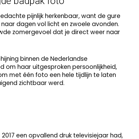
gde badpak foto
edachte pijnlijk herkenbaar, want de gure
aar dagen vol licht en zwoele avonden.
uwde zomergevoel dat je direct weer naar
schijning binnen de Nederlandse
d om haar uitgesproken persoonlijkheid,
met één foto een hele tijdlijn te laten
uigend zichtbaar werd.
n 2017 een opvallend druk televisiejaar had,