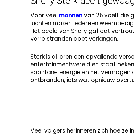
Shelly Sterk deelt gewaa
Voor veel
mannen
van 25 voelt die g
luchten maken iedereen weemoedig n
Het beeld van Shelly gaf dat vertro
verre stranden doet verlangen.
Sterk is al jaren een opvallende ver
entertainmentwereld en staat beken
spontane energie en het vermogen om 
ontbranden, iets wat opnieuw overt
Veel volgers herinneren zich hoe ze i