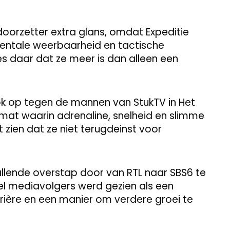
 doorzetter extra glans, omdat Expeditie
ntale weerbaarheid en tactische
ees daar dat ze meer is dan alleen een
ook op tegen de mannen van StukTV in Het
mat waarin adrenaline, snelheid en slimme
 zien dat ze niet terugdeinst voor
allende overstap door van RTL naar SBS6 te
eel mediavolgers werd gezien als een
rrière en een manier om verdere groei te