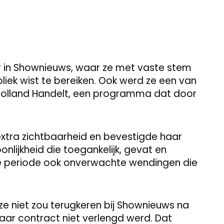
r in Shownieuws, waar ze met vaste stem
liek wist te bereiken. Ook werd ze een van
 Holland Handelt, een programma dat door
extra zichtbaarheid en bevestigde haar
onlijkheid die toegankelijk, gevat en
e periode ook onverwachte wendingen die
e niet zou terugkeren bij Shownieuws na
ar contract niet verlengd werd. Dat