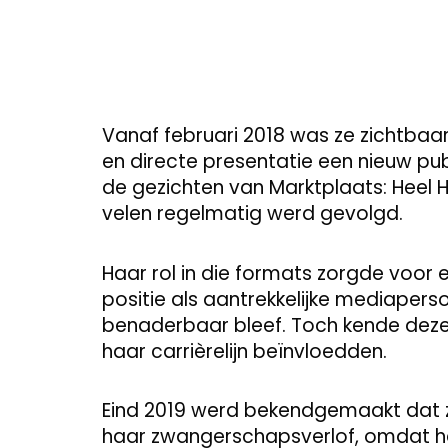
Vanaf februari 2018 was ze zichtbaa
en directe presentatie een nieuw pub
de gezichten van Marktplaats: Heel
velen regelmatig werd gevolgd.
Haar rol in die formats zorgde voor 
positie als aantrekkelijke mediaperso
benaderbaar bleef. Toch kende dez
haar carrièrelijn beïnvloedden.
Eind 2019 werd bekendgemaakt dat z
haar zwangerschapsverlof, omdat ha