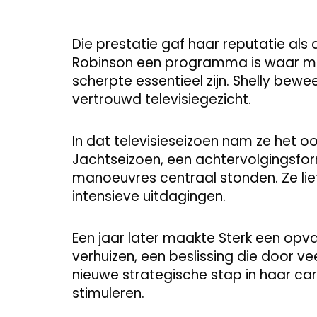
Die prestatie gaf haar reputatie als
Robinson een programma is waar me
scherpte essentieel zijn. Shelly bew
vertrouwd televisiegezicht.
In dat televisieseizoen nam ze het 
Jachtseizoen, een achtervolgingsfor
manoeuvres centraal stonden. Ze liet
intensieve uitdagingen.
Een jaar later maakte Sterk een opv
verhuizen, een beslissing die door v
nieuwe strategische stap in haar ca
stimuleren.