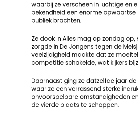
waarbij ze verscheen in luchtige en
bekendheid een enorme opwaartse im
publiek brachten.
Ze dook in Alles mag op zondag op, 
zorgde in De Jongens tegen de Meisj
veelzijdigheid maakte dat ze moeite
competitie schakelde, wat kijkers b
Daarnaast ging ze datzelfde jaar de f
waar ze een verrassend sterke indru
onvoorspelbare omstandigheden en s
de vierde plaats te schoppen.