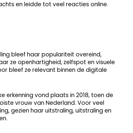
ts en leidde tot veel reacties online.
ng bleef haar populariteit overeind,
aar ze openhartigheid, zelfspot en visuele
or bleef ze relevant binnen de digitale
e erkenning vond plaats in 2018, toen de
oiste vrouw van Nederland. Voor veel
, gezien haar uitstraling, uitstraling en
en.