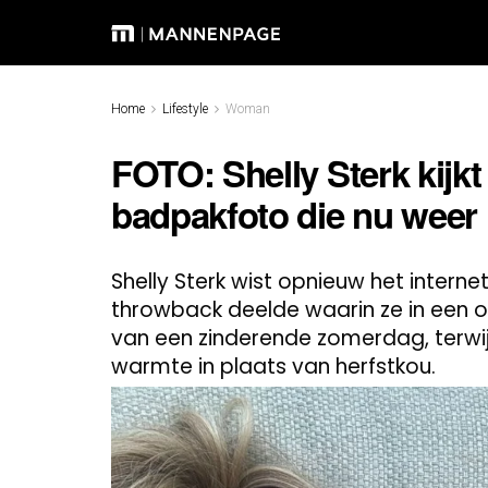
Home
Lifestyle
Woman
FOTO: Shelly Sterk kijkt
badpakfoto die nu weer
Shelly Sterk wist opnieuw het interne
throwback deelde waarin ze in een op
van een zinderende zomerdag, terwij
warmte in plaats van herfstkou.