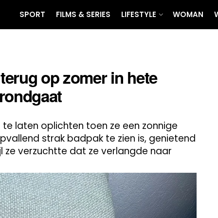
SPORT
FILMS & SERIES
LIFESTYLE
WOMAN
 terug op zomer in hete
 rondgaat
t te laten oplichten toen ze een zonnige
vallend strak badpak te zien is, genietend
l ze verzuchtte dat ze verlangde naar