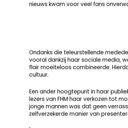
nieuws kwam voor veel fans onverwach
Ondanks die teleurstellende mededeli
vooral dankzij haar sociale media, w
flair moeiteloos combineerde. Hierdo
cultuur.
Een ander hoogtepunt in haar publiek
lezers van FHM haar verkozen tot mo
jonge mannen was dat geen verrassing
zelfverzekerde manier van presenter