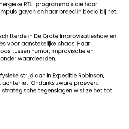
 energieke RTL-programma’s die haar
puls gaven en haar breed in beeld bij het
schitterde in De Grote Improvisatieshow en
es voor aanstekelijke chaos. Haar
loos tussen humor, improvisatie en
ijzonder waardeerden.
ysieke strijd aan in Expeditie Robinson,
k achterliet. Ondanks zware proeven,
trategische tegenslagen wist ze het tot