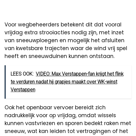
Voor wegbeheerders betekent dit dat vooral
vrijdag extra strooiacties nodig zijn, met inzet
van sneeuwploegen en mogelijk het afsluiten
van kwetsbare trajecten waar de wind vrij spel
heeft en sneeuwduinen kunnen ontstaan.
LEES OOK:
VIDEO: Max Verstappen-fan krijgt het flink
te verduren nadat hij grapjes maakt over WK-winst
Verstappen
Ook het openbaar vervoer bereidt zich
nadrukkelijk voor op vrijdag, omdat wissels
kunnen vastvriezen en sporen bedekt raken met
sneeuw, wat kan leiden tot vertragingen of het