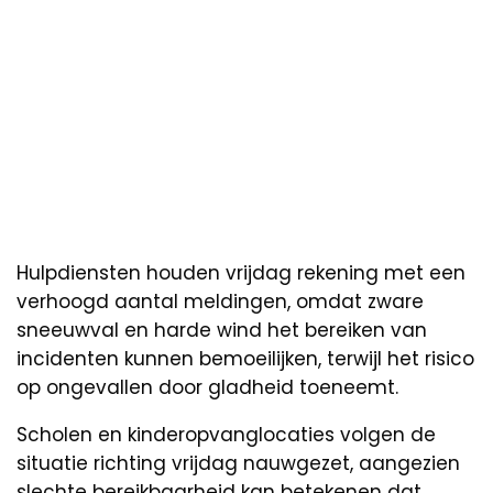
Hulpdiensten houden vrijdag rekening met een
verhoogd aantal meldingen, omdat zware
sneeuwval en harde wind het bereiken van
incidenten kunnen bemoeilijken, terwijl het risico
op ongevallen door gladheid toeneemt.
Scholen en kinderopvanglocaties volgen de
situatie richting vrijdag nauwgezet, aangezien
slechte bereikbaarheid kan betekenen dat