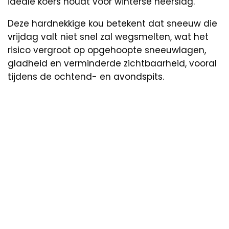
ideale koers houdt voor winterse neerslag.
Deze hardnekkige kou betekent dat sneeuw die
vrijdag valt niet snel zal wegsmelten, wat het
risico vergroot op opgehoopte sneeuwlagen,
gladheid en verminderde zichtbaarheid, vooral
tijdens de ochtend- en avondspits.