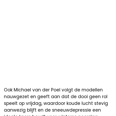
Ook Michael van der Poel volgt de modellen
nauwgezet en geeft aan dat de dooi geen rol
speelt op vrijdag, waardoor koude lucht stevig
aanwezig blijft en de sneeuwdepressie een