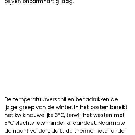
blijven onbarmhartig laag.
De temperatuurverschillen benadrukken de
ijzige greep van de winter. In het oosten bereikt
het kwik nauwelijks 3°C, terwijl het westen met
5°C slechts iets minder kil aandoet. Naarmate
de nacht vordert, duikt de thermometer onder