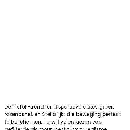
De TikTok-trend rond sportieve dates groeit
razendsnel, en Stella lijkt die beweging perfect
te belichamen. Terwijl velen kiezen voor
gefilterde glamour, kiest zij voor realisme: