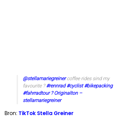
@stellamariegreiner
coffee rides sind my
favourite ?
#rennrad
#cyclist
#bikepacking
#fahrradtour
? Originalton –
stellamariegreiner
Bron:
TikTok Stella Greiner