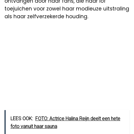
ontvangen door haar fans, die haar lof
toejuichen voor zowel haar modieuze uitstraling
als haar zelfverzekerde houding.
LEES OOK:
FOTO: Actrice Halina Reijn deelt een hete
foto vanuit haar sauna