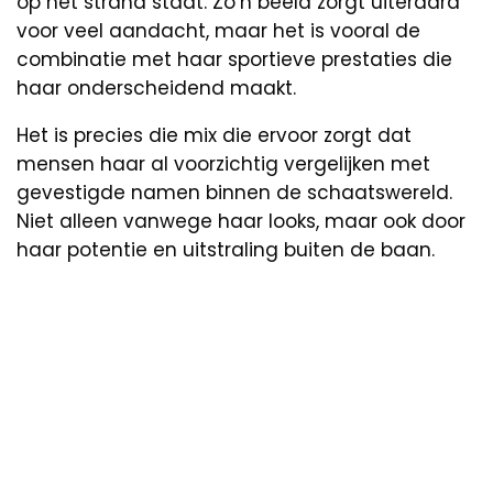
op het strand staat. Zo’n beeld zorgt uiteraard
voor veel aandacht, maar het is vooral de
combinatie met haar sportieve prestaties die
haar onderscheidend maakt.
Het is precies die mix die ervoor zorgt dat
mensen haar al voorzichtig vergelijken met
gevestigde namen binnen de schaatswereld.
Niet alleen vanwege haar looks, maar ook door
haar potentie en uitstraling buiten de baan.