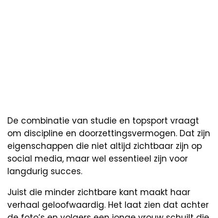
De combinatie van studie en topsport vraagt
om discipline en doorzettingsvermogen. Dat zijn
eigenschappen die niet altijd zichtbaar zijn op
social media, maar wel essentieel zijn voor
langdurig succes.
Juist die minder zichtbare kant maakt haar
verhaal geloofwaardig. Het laat zien dat achter
de foto’s en volgers een jonge vrouw schuilt die