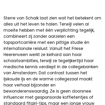
Sterre van Schaik laat zien wat het betekent om
alles uit het leven te halen. Terwijl velen al
moeite hebben met één verplichting tegelijk,
combineert zij zonder aarzelen een
topsportcarrière met een pittige studie én
internationale reislust. Vanuit het Friese
Heerenveen werkt ze keihard aan haar
schaatsambities, terwijl ze tegelijkertijd haar
medische kennis verdiept in de collegebanken
van Amsterdam. Dat contrast tussen het
ijskoude ijs en de warme collegezaal maakt
haar verhaal bijzonder en
bewonderenswaardig. Ze is geen doorsnee
influencer met gesponsorde koffietentjes of
standaard fitgirl-tips, maar een jonge vrouw