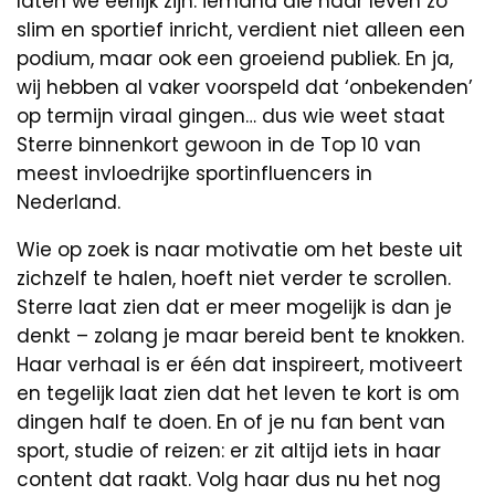
laten we eerlijk zijn: iemand die haar leven zó
slim en sportief inricht, verdient niet alleen een
podium, maar ook een groeiend publiek. En ja,
wij hebben al vaker voorspeld dat ‘onbekenden’
op termijn viraal gingen… dus wie weet staat
Sterre binnenkort gewoon in de Top 10 van
meest invloedrijke sportinfluencers in
Nederland.
Wie op zoek is naar motivatie om het beste uit
zichzelf te halen, hoeft niet verder te scrollen.
Sterre laat zien dat er meer mogelijk is dan je
denkt – zolang je maar bereid bent te knokken.
Haar verhaal is er één dat inspireert, motiveert
en tegelijk laat zien dat het leven te kort is om
dingen half te doen. En of je nu fan bent van
sport, studie of reizen: er zit altijd iets in haar
content dat raakt. Volg haar dus nu het nog