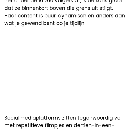
nét onder de 10.200 volgers zit, is de kans groot
dat ze binnenkort boven die grens uit stijgt.
Haar content is puur, dynamisch en anders dan
wat je gewend bent op je tijdlijn.
Socialmediaplatforms zitten tegenwoordig vol
met repetitieve filmpjes en dertien-in-een-