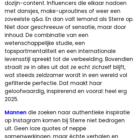
dozijn-content. Influencers die elkaar nadoen
met dansjes, make-uproutines of weer een
zoveelste q&a. En dan valt iemand als Sterre op.
Niet door geschreeuw of sensatie, maar door
inhoud. De combinatie van een
wetenschappelijke studie, een
topsportmentaliteit en een internationale
levensstijl spreekt tot de verbeelding. Bovendien
straalt ze in alles uit dat ze echt zichzelf blijft,
wat steeds zeldzamer wordt in een wereld vol
gefilterde perfectie. Dat maakt haar
geloofwaardig, inspirerend en vooral: heel erg
2025.
Mannen
die zoeken naar authentieke inspiratie
op Instagram komen bij Sterre niet bedrogen
uit. Geen loze quotes of neppe
samenwerkingen, maar échte verhalen en