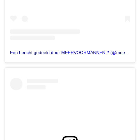
Een bericht gedeeld door MEERVOORMANNEN.? (@meervoormannen)