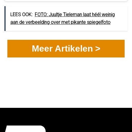
LEES OOK:
FOTO: Juultje Tieleman laat héél weinig
aan de verbeelding over met pikante spiegelfoto
Meer Artikelen >