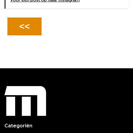
<<
Categoriën