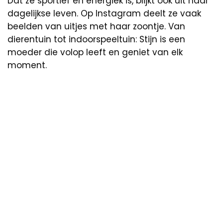
Dat ze sportief en energiek is, blijkt ook uit haar
dagelijkse leven. Op Instagram deelt ze vaak
beelden van uitjes met haar zoontje. Van
dierentuin tot indoorspeeltuin: Stijn is een
moeder die volop leeft en geniet van elk
moment.