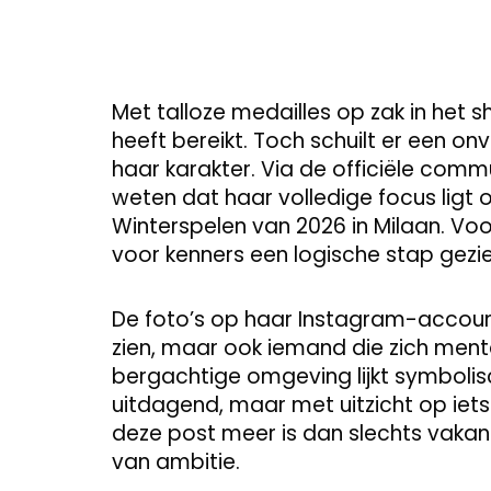
Met talloze medailles op zak in het sho
heeft bereikt. Toch schuilt er een o
haar karakter. Via de officiële comm
weten dat haar volledige focus ligt
Winterspelen van 2026 in Milaan. Voo
voor kenners een logische stap gezien
De foto’s op haar Instagram-account
zien, maar ook iemand die zich ment
bergachtige omgeving lijkt symbolisch
uitdagend, maar met uitzicht op iets 
deze post meer is dan slechts vakant
van ambitie.