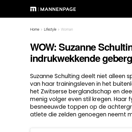
Home
Lifestyle
Woman
WOW: Suzanne Schultin
indrukwekkende geberg
Suzanne Schulting deelt niet alleen 
van haar trainingsleven in het buiten
het Zwitserse berglandschap en deel
menig volger even stil kregen. Haar f
besneeuwde toppen op de achtergr
atlete die zelden genoegen neemt me