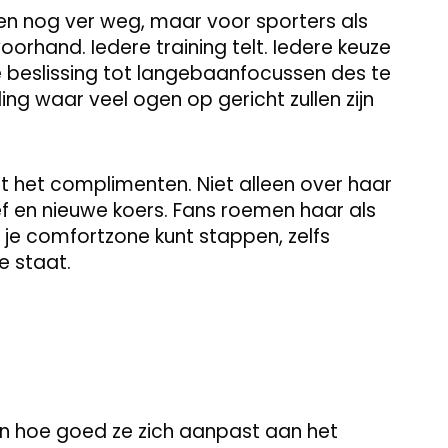
ken nog ver weg, maar voor sporters als
voorhand. Iedere training telt. Iedere keuze
 beslissing tot langebaanfocussen des te
ing waar veel ogen op gericht zullen zijn
t het complimenten. Niet alleen over haar
lef en nieuwe koers. Fans roemen haar als
 je comfortzone kunt stappen, zelfs
e staat.
n hoe goed ze zich aanpast aan het