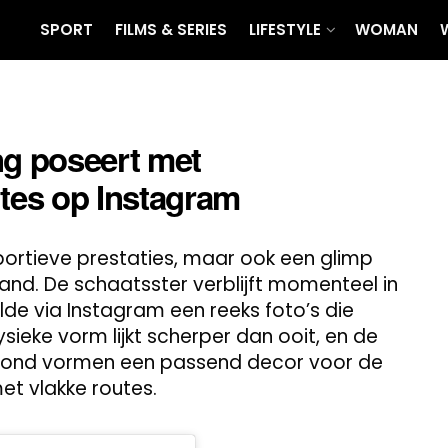
SPORT
FILMS & SERIES
LIFESTYLE
WOMAN
g poseert met
tes op Instagram
sportieve prestaties, maar ook een glimp
land. De schaatsster verblijft momenteel in
de via Instagram een reeks foto’s die
ysieke vorm lijkt scherper dan ooit, en de
ond vormen een passend decor voor de
t vlakke routes.