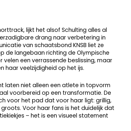
rttrack, lijkt het alsof Schulting alles al
nverzadigbare drang naar verbetering in
unicatie van schaatsbond KNSB liet ze
 op de langebaan richting de Olympische
r velen een verrassende beslissing, maar
 haar veelzijdigheid op het ijs.
 laten niet alleen een atlete in topvorm
aal voorbereid op een transformatie. De
 voor het pad dat voor haar ligt: grillig,
groots. Voor haar fans is het duidelijk dat
iekiekjes – het is een visueel statement