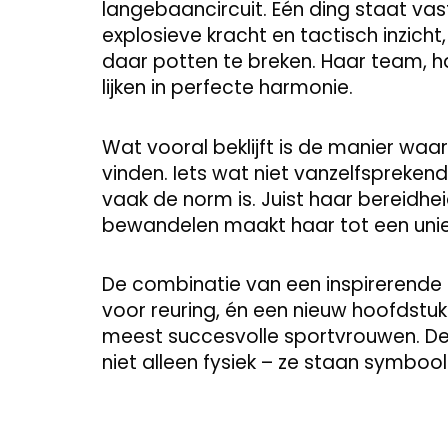
langebaancircuit. Eén ding staat va
explosieve kracht en tactisch inzicht
daar potten te breken. Haar team, h
lijken in perfecte harmonie.
Wat vooral beklijft is de manier waar
vinden. Iets wat niet vanzelfsprekend
vaak de norm is. Juist haar bereidhe
bewandelen maakt haar tot een uniek
De combinatie van een inspirerende 
voor reuring, én een nieuw hoofdstu
meest succesvolle sportvrouwen. De 
niet alleen fysiek – ze staan symbo