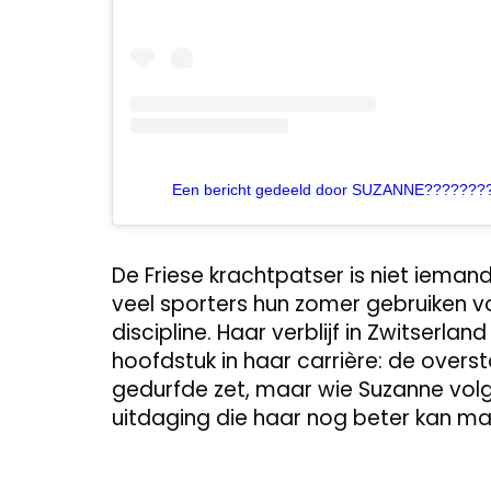
Een bericht gedeeld door SUZANNE????????
De Friese krachtpatser is niet iemand die
veel sporters hun zomer gebruiken voo
discipline. Haar verblijf in Zwitserla
hoofdstuk in haar carrière: de overs
gedurfde zet, maar wie Suzanne volg
uitdaging die haar nog beter kan ma