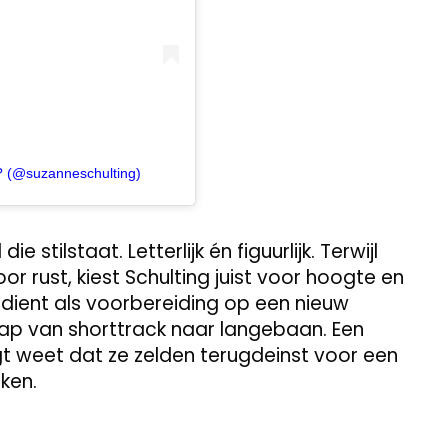
 (@suzanneschulting)
 stilstaat. Letterlijk én figuurlijk. Terwijl
r rust, kiest Schulting juist voor hoogte en
nd dient als voorbereiding op een nieuw
tap van shorttrack naar langebaan. Een
t weet dat ze zelden terugdeinst voor een
ken.