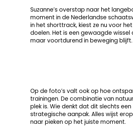
Suzanne’s overstap naar het lange
moment in de Nederlandse schaatswe
in het shorttrack, kiest ze nu voor he
doelen. Het is een gewaagde wissel di
maar voortdurend in beweging blijft.
Op de foto’s valt ook op hoe ontspa
trainingen. De combinatie van natuu
plek is. Wie denkt dat dit slechts een 
strategische aanpak. Alles wijst erop
naar pieken op het juiste moment.