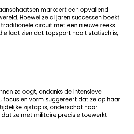
baanschaatsen markeert een opvallend
reld. Hoewel ze al jaren successen boekt
t traditionele circuit met een nieuwe reeks
e laat zien dat topsport nooit statisch is,
nnen ze oogt, ondanks de intensieve
r, focus en vorm suggereert dat ze op haar
tijdelijke zijstap is, onderschat haar
 dat ze met militaire precisie toewerkt