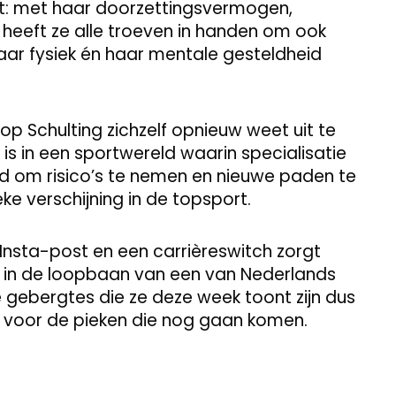
st: met haar doorzettingsvermogen,
, heeft ze alle troeven in handen om ook
aar fysiek én haar mentale gesteldheid
op Schulting zichzelf opnieuw weet uit te
 is in een sportwereld waarin specialisatie
id om risico’s te nemen en nieuwe paden te
e verschijning in de topsport.
Insta-post en een carrièreswitch zorgt
k in de loopbaan van een van Nederlands
gebergtes die ze deze week toont zijn dus
ol voor de pieken die nog gaan komen.