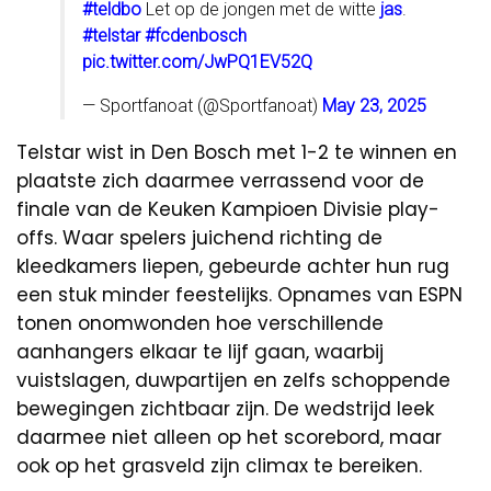
#teldbo
Let op de jongen met de witte
jas
.
#telstar
#fcdenbosch
pic.twitter.com/JwPQ1EV52Q
— Sportfanoat (@Sportfanoat)
May 23, 2025
Telstar wist in Den Bosch met 1-2 te winnen en
plaatste zich daarmee verrassend voor de
finale van de Keuken Kampioen Divisie play-
offs. Waar spelers juichend richting de
kleedkamers liepen, gebeurde achter hun rug
een stuk minder feestelijks. Opnames van ESPN
tonen onomwonden hoe verschillende
aanhangers elkaar te lijf gaan, waarbij
vuistslagen, duwpartijen en zelfs schoppende
bewegingen zichtbaar zijn. De wedstrijd leek
daarmee niet alleen op het scorebord, maar
ook op het grasveld zijn climax te bereiken.