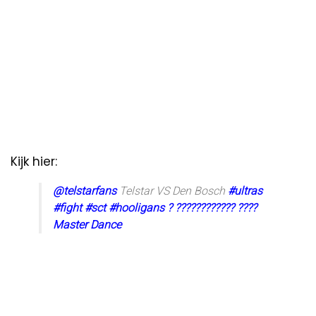
Kijk hier:
@telstarfans
Telstar VS Den Bosch
#ultras
#fight
#sct
#hooligans
? ???????????? ????
Master Dance