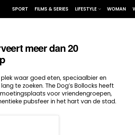
SPORT
FILMS & SERIES
LIFESTYLE
WOMAN
veert meer dan 20
ap
 plek waar goed eten, speciaalbier en
lang te zoeken. The Dog’s Bollocks heeft
ntmoetingsplaats voor vriendengroepen,
hentieke pubsfeer in het hart van de stad.