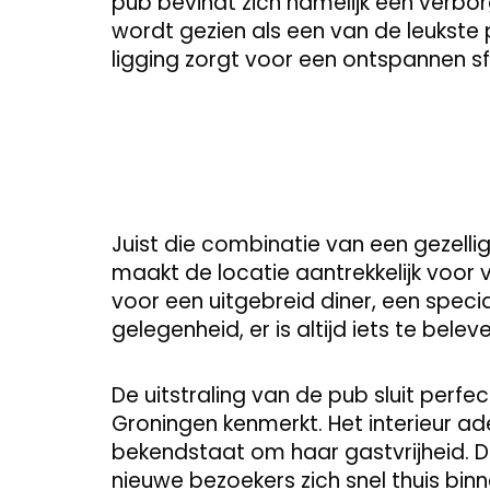
pub bevindt zich namelijk een verbo
wordt gezien als een van de leukste
ligging zorgt voor een ontspannen sf
Juist die combinatie van een gezelli
maakt de locatie aantrekkelijk voor 
voor een uitgebreid diner, een specia
gelegenheid, er is altijd iets te beleve
De uitstraling van de pub sluit perfec
Groningen kenmerkt. Het interieur ad
bekendstaat om haar gastvrijheid. 
nieuwe bezoekers zich snel thuis bi