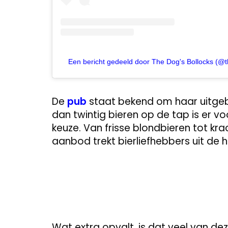
Een bericht gedeeld door The Dog's Bollocks (@
De
pub
staat bekend om haar uitgeb
dan twintig bieren op de tap is er v
keuze. Van frisse blondbieren tot kra
aanbod trekt bierliefhebbers uit de h
Wat extra opvalt, is dat veel van dez