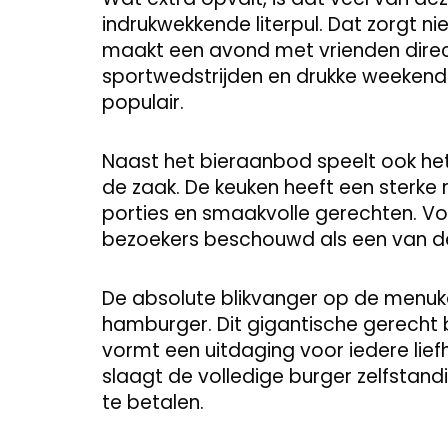
indrukwekkende literpul. Dat zorgt ni
maakt een avond met vrienden direct 
sportwedstrijden en drukke weekende
populair.
Naast het bieraanbod speelt ook het 
de zaak. De keuken heeft een sterke
porties en smaakvolle gerechten. V
bezoekers beschouwd als een van d
De absolute blikvanger op de menukaa
hamburger. Dit gigantische gerecht b
vormt een uitdaging voor iedere lief
slaagt de volledige burger zelfstand
te betalen.