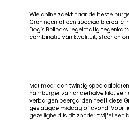
Wie online zoekt naar de beste burge
Groningen of een speciaalbiercafé me
Dog’s Bollocks regelmatig tegenkome
combinatie van kwaliteit, sfeer en o
Met meer dan twintig speciaalbiere
hamburger van anderhalve kilo, een 
verborgen beergarden heeft deze Gro
geslaagde middag of avond. Voor li
gezelligheid is dit zonder twijfel ee