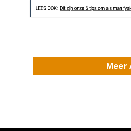
LEES OOK:
Dit zijn onze 6 tips om als man fys
Meer 