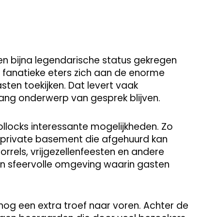
en bijna legendarische status gekregen
fanatieke eters zich aan de enorme
asten toekijken. Dat levert vaak
ang onderwerp van gesprek blijven.
llocks interessante mogelijkheden. Zo
 private basement die afgehuurd kan
rrels, vrijgezellenfeesten en andere
en sfeervolle omgeving waarin gasten
g een extra troef naar voren. Achter de