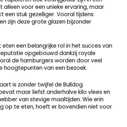
et alleen voor een unieke ervaring, maar
een stuk gezelliger. Vooral tijdens
n zijn deze grote glazen bijzonder
eten een belangrijke rol in het succes van
 reputatie opgebouwd dankzij royale
ooral de hamburgers worden door veel
e hoogtepunten van een bezoek.
rt is zonder twijfel de Bulldog
evat maar liefst anderhalve kilo vlees en
hebber van stevige maaltijden. Wie erin
ig op te eten, hoeft er bovendien niet voor