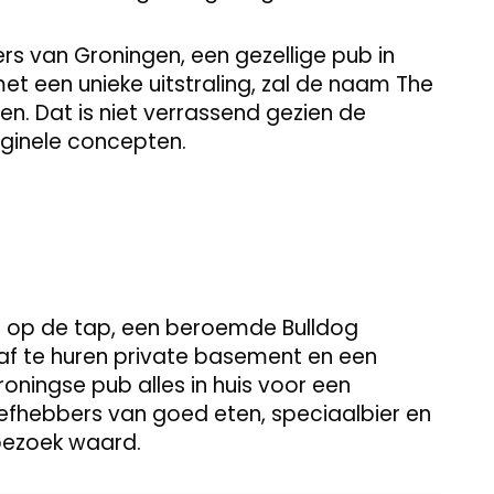
rs van Groningen, een gezellige pub in
t een unieke uitstraling, zal de naam The
n. Dat is niet verrassend gezien de
riginele concepten.
n op de tap, een beroemde Bulldog
af te huren private basement en een
ningse pub alles in huis voor een
efhebbers van goed eten, speciaalbier en
n bezoek waard.