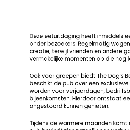
Deze eetuitdaging heeft inmiddels e
onder bezoekers. Regelmatig wagen 
creatie, terwijl vrienden en andere g
vermakelijke momenten op die nog l
Ook voor groepen biedt The Dog’s Bo
beschikt de pub over een exclusieve
worden voor verjaardagen, bedrijfsbo
bijeenkomsten. Hierdoor ontstaat e
ongestoord kunnen genieten.
Tijdens de warmere maanden komt no