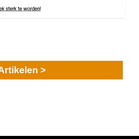
iek sterk te worden!
Artikelen >