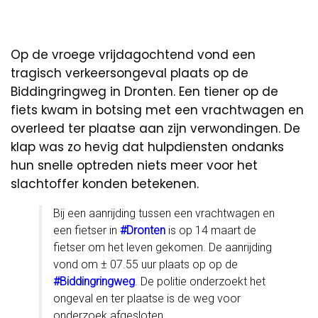
Op de vroege vrijdagochtend vond een
tragisch verkeersongeval plaats op de
Biddingringweg in Dronten. Een tiener op de
fiets kwam in botsing met een vrachtwagen en
overleed ter plaatse aan zijn verwondingen. De
klap was zo hevig dat hulpdiensten ondanks
hun snelle optreden niets meer voor het
slachtoffer konden betekenen.
Bij een aanrijding tussen een vrachtwagen en
een fietser in
#Dronten
is op 14 maart de
fietser om het leven gekomen. De aanrijding
vond om ± 07.55 uur plaats op op de
#Biddingringweg
. De politie onderzoekt het
ongeval en ter plaatse is de weg voor
onderzoek afgesloten.