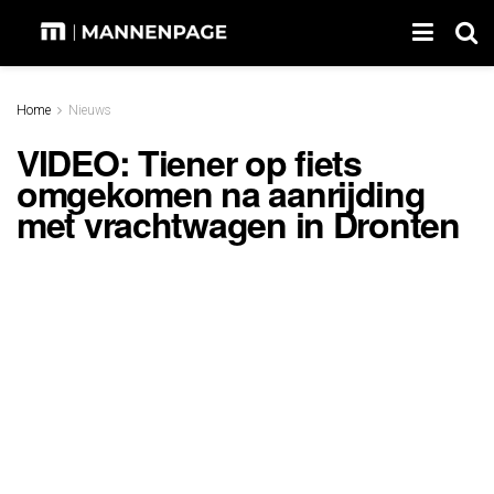
Home
Nieuws
VIDEO: Tiener op fiets
omgekomen na aanrijding
met vrachtwagen in Dronten