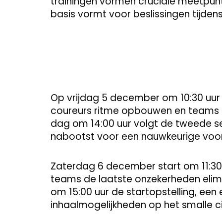
trainingen vormen cruciale meetpu
basis vormt voor beslissingen tijdens
Op vrijdag 5 december om 10:30 uur b
coureurs ritme opbouwen en teams hu
dag om 14:00 uur volgt de tweede se
nabootst voor een nauwkeurige voor
Zaterdag 6 december start om 11:30 
teams de laatste onzekerheden elimi
om 15:00 uur de startopstelling, een
inhaalmogelijkheden op het smalle ci