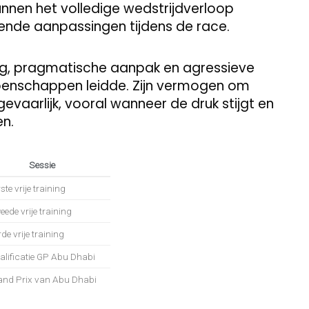
nnen het volledige wedstrijdverloop
nde aanpassingen tijdens de race.
ing, pragmatische aanpak en agressieve
oenschappen leidde. Zijn vermogen om
vaarlijk, vooral wanneer de druk stijgt en
en.
Sessie
ste vrije training
ede vrije training
de vrije training
alificatie GP Abu Dhabi
and Prix van Abu Dhabi