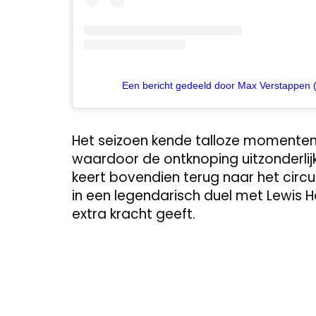
Een bericht gedeeld door Max Verstappen
Het seizoen kende talloze momente
waardoor de ontknoping uitzonderli
keert bovendien terug naar het circui
in een legendarisch duel met Lewis H
extra kracht geeft.