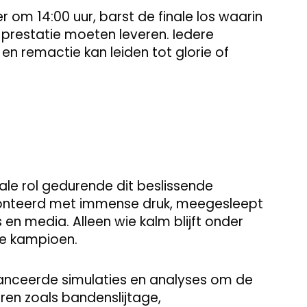
om 14:00 uur, barst de finale los waarin
 prestatie moeten leveren. Iedere
en remactie kan leiden tot glorie of
ale rol gedurende dit beslissende
onteerd met immense druk, meegesleept
n media. Alleen wie kalm blijft onder
re kampioen.
nceerde simulaties en analyses om de
ren zoals bandenslijtage,