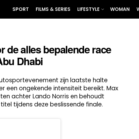
SPORT
FILMS & SERIES
LIFESTYLE
WOMAN
or de alles bepalende race
Abu Dhabi
autosportevenement zijn laatste halte
er een ongekende intensiteit bereikt. Max
ten achter Lando Norris en behoudt
tel tijdens deze beslissende finale.