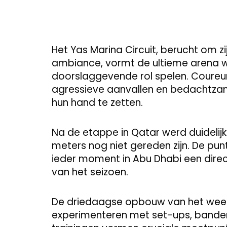
Het Yas Marina Circuit, berucht om zi
ambiance, vormt de ultieme arena w
doorslaggevende rol spelen. Coureur
agressieve aanvallen en bedachtz
hun hand te zetten.
Na de etappe in Qatar werd duidelijk 
meters nog niet gereden zijn. De pun
ieder moment in Abu Dhabi een direc
van het seizoen.
De driedaagse opbouw van het wee
experimenteren met set-ups, bandenb