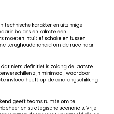
jn technische karakter en uitzinnige
aarin balans en kalmte een
s moeten intuïtief schakelen tussen
ame terughoudendheid om de race naar
dat niets definitief is zolang de laatste
tenverschillen zijn minimaal, waardoor
te invloed heeft op de eindrangschikking
kend geeft teams ruimte om te
eheer en strategische scenario’s. Vrije