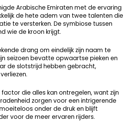
nigde Arabische Emiraten met de ervaring
ukkelijk de hete adem van twee talenten die
atie te versterken. De symbiose tussen
d wie de kroon krijgt.
ekende drang om eindelijk zijn naam te
ijn seizoen bevatte opwaartse pieken en
r de slotstrijd hebben gebracht,
erliezen.
actor die alles kan ontregelen, want zijn
beradenheid zorgen voor een intrigerende
moeiteloos onder de druk en blijft
er voor de meer ervaren rijders.