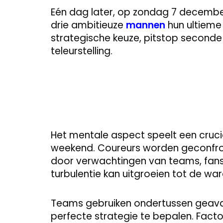
Eén dag later, op zondag 7 december 
drie ambitieuze
mannen
hun ultieme
strategische keuze, pitstop seconde 
teleurstelling.
Het mentale aspect speelt een cruci
weekend. Coureurs worden geconfr
door verwachtingen van teams, fans e
turbulentie kan uitgroeien tot de wa
Teams gebruiken ondertussen geava
perfecte strategie te bepalen. Facto