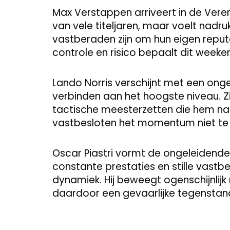
Max Verstappen arriveert in de Vere
van vele titeljaren, maar voelt nadr
vastberaden zijn om hun eigen reput
controle en risico bepaalt dit weeken
Lando Norris verschijnt met een ong
verbinden aan het hoogste niveau. Z
tactische meesterzetten die hem naa
vastbesloten het momentum niet te v
Oscar Piastri vormt de ongeleidende f
constante prestaties en stille vast
dynamiek. Hij beweegt ogenschijnlijk 
daardoor een gevaarlijke tegenstand