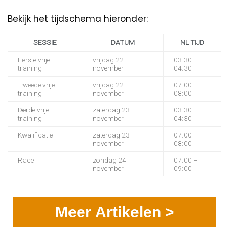
Bekijk het tijdschema hieronder:
SESSIE
DATUM
NL TIJD
Eerste vrije
vrijdag 22
03:30 –
training
november
04:30
Tweede vrije
vrijdag 22
07:00 –
training
november
08:00
Derde vrije
zaterdag 23
03:30 –
training
november
04:30
Kwalificatie
zaterdag 23
07:00 –
november
08:00
Race
zondag 24
07:00 –
november
09:00
Meer Artikelen >