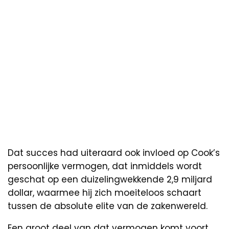
Dat succes had uiteraard ook invloed op Cook’s
persoonlijke vermogen, dat inmiddels wordt
geschat op een duizelingwekkende 2,9 miljard
dollar, waarmee hij zich moeiteloos schaart
tussen de absolute elite van de zakenwereld.
Een groot deel van dat vermogen komt voort