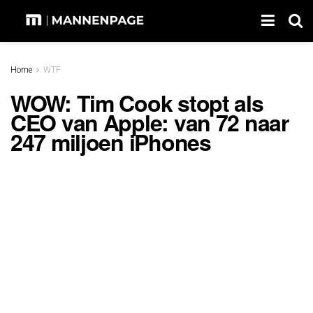
Home
WTF
WOW: Tim Cook stopt als
CEO van Apple: van 72 naar
247 miljoen iPhones