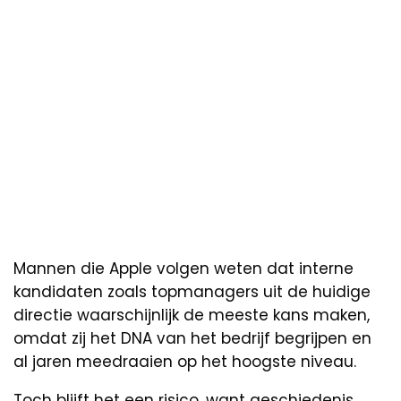
Mannen die Apple volgen weten dat interne
kandidaten zoals topmanagers uit de huidige
directie waarschijnlijk de meeste kans maken,
omdat zij het DNA van het bedrijf begrijpen en
al jaren meedraaien op het hoogste niveau.
Toch blijft het een risico, want geschiedenis