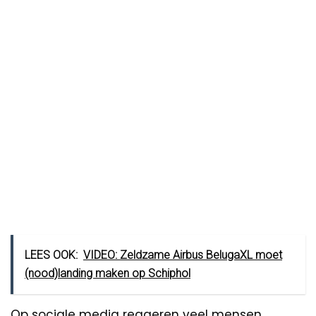
LEES OOK:
VIDEO: Zeldzame Airbus BelugaXL moet
(nood)landing maken op Schiphol
Op sociale media reageren veel mensen