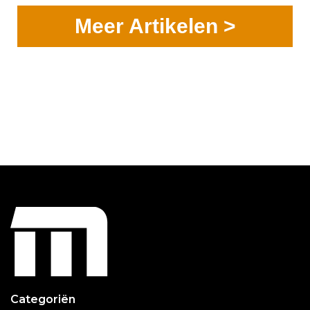
Meer Artikelen >
Categoriën