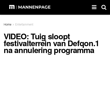
Home
Entertainment
VIDEO: Tuig sloopt
festivalterrein van Defqon.1
na annulering programma