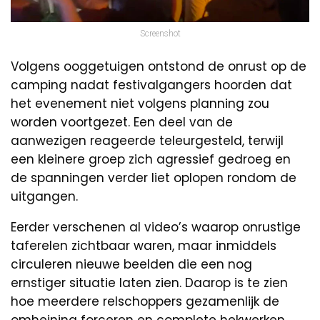
Screenshot
Volgens ooggetuigen ontstond de onrust op de
camping nadat festivalgangers hoorden dat
het evenement niet volgens planning zou
worden voortgezet. Een deel van de
aanwezigen reageerde teleurgesteld, terwijl
een kleinere groep zich agressief gedroeg en
de spanningen verder liet oplopen rondom de
uitgangen.
Eerder verschenen al video’s waarop onrustige
taferelen zichtbaar waren, maar inmiddels
circuleren nieuwe beelden die een nog
ernstiger situatie laten zien. Daarop is te zien
hoe meerdere relschoppers gezamenlijk de
omheining forceren en complete hekwerken