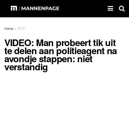
Home
WTF
VIDEO: Man probeert tik uit
te delen aan politieagent na
avondje stappen: niet
verstandig