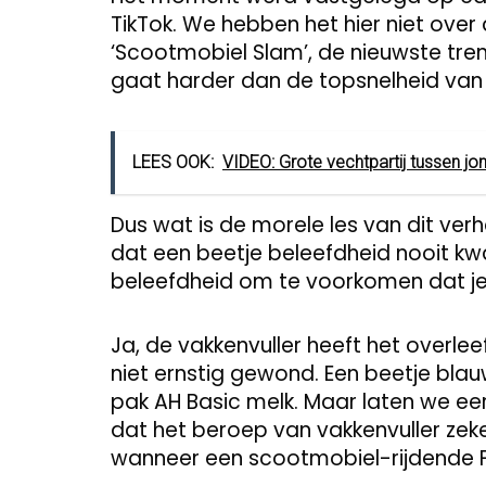
TikTok. We hebben het hier niet over d
‘Scootmobiel Slam’, de nieuwste tre
gaat harder dan de topsnelheid van
LEES OOK:
VIDEO: Grote vechtpartij tussen jon
Dus wat is de morele les van dit verh
dat een beetje beleefdheid nooit kwa
beleefdheid om te voorkomen dat je
Ja, de vakkenvuller heeft het overle
niet ernstig gewond. Een beetje blau
pak AH Basic melk. Maar laten we eerlijk
dat het beroep van vakkenvuller zeke
wanneer een scootmobiel-rijdende Fas