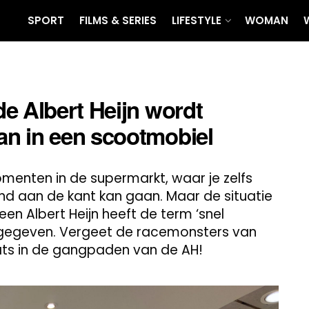
SPORT
FILMS & SERIES
LIFESTYLE
WOMAN
e Albert Heijn wordt
n in een scootmobiel
menten in de supermarkt, waar je zelfs
nd aan de kant kan gaan. Maar de situatie
een Albert Heijn heeft de term ‘snel
s gegeven. Vergeet de racemonsters van
ats in de gangpaden van de AH!