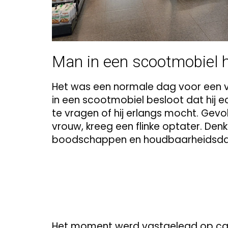
Man in een scootmobiel 
Het was een normale dag voor een vak
in een scootmobiel besloot dat hij 
te vragen of hij erlangs mocht. Gev
vrouw, kreeg een flinke optater. De
boodschappen en houdbaarheidsda
Het moment werd vastgelegd op cam