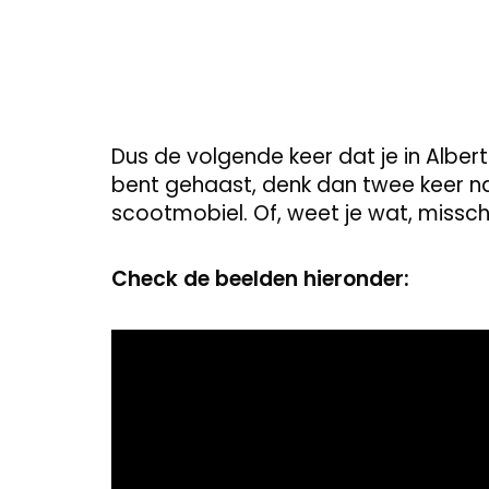
Dus de volgende keer dat je in Alber
bent gehaast, denk dan twee keer na 
scootmobiel. Of, weet je wat, misschi
Check de beelden hieronder:
Video
Player