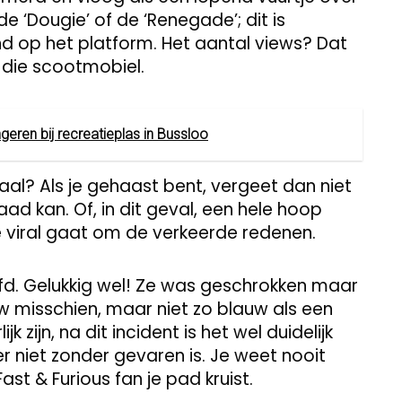
e ‘Dougie’ of de ‘Renegade’; dit is
nd op het platform. Het aantal views? Dat
 die scootmobiel.
geren bij recreatieplas in Bussloo
aal? Als je gehaast bent, vergeet dan niet
ad kan. Of, in dit geval, een hele hoop
 viral gaat om de verkeerde redenen.
efd. Gelukkig wel! Ze was geschrokken maar
w misschien, maar niet zo blauw als een
 zijn, na dit incident is het wel duidelijk
r niet zonder gevaren is. Je weet nooit
t & Furious fan je pad kruist.