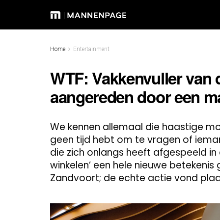
Home
Entertainment
WTF: Vakkenvuller van d
aangereden door een ma
We kennen allemaal die haastige mo
geen tijd hebt om te vragen of iema
die zich onlangs heeft afgespeeld in 
winkelen’ een hele nieuwe betekeni
Zandvoort; de echte actie vond pla