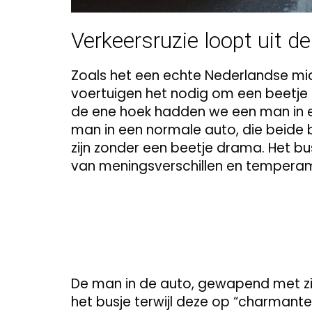
Verkeersruzie loopt uit d
Zoals het een echte Nederlandse 
voertuigen het nodig om een beetje e
de ene hoek hadden we een man in e
man in een normale auto, die beide 
zijn zonder een beetje drama. Het bu
van meningsverschillen en tempera
De man in de auto, gewapend met zi
het busje terwijl deze op “charmante 