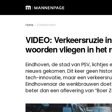
Home
Entertainment
VIDEO: Verkeersruzie i
woorden vliegen in het 
Eindhoven, de stad van PSV, lichtjes 
nieuws gekomen. Dit keer geen hist
tech-innovatie, maar een verkeersru
Eindhovenaar de wenkbrauwen doet fr
beter dan een aflevering van “Boer 