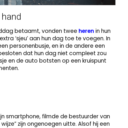
e hand
middag betaamt, vonden twee
heren
in hun
xtra ‘sjeu’ aan hun dag toe te voegen. In
en personenbusje, en in de andere een
besloten dat hun dag niet compleet zou
sje en de auto botsten op een kruispunt
menten.
jn smartphone, filmde de bestuurder van
wijze” zijn ongenoegen uitte. Alsof hij een