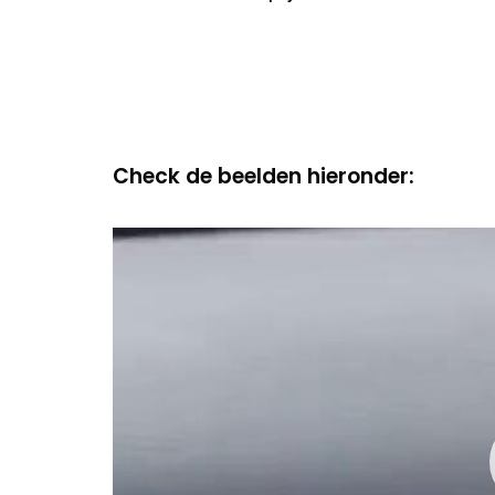
Check de beelden hieronder:
Video
Player