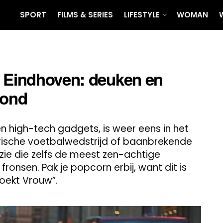
SPORT
FILMS & SERIES
LIFESTYLE
WOMAN
n Eindhoven: deuken en
rond
en high-tech gadgets, is weer eens in het
orische voetbalwedstrijd of baanbrekende
zie die zelfs de meest zen-achtige
onsen. Pak je popcorn erbij, want dit is
Zoekt Vrouw”.