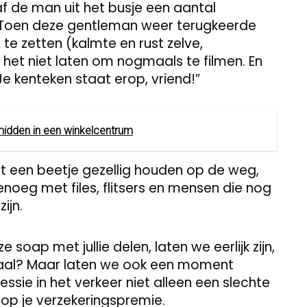
 de man uit het busje een aantal
 Toen deze gentleman weer terugkeerde
 te zetten (kalmte en rust zelve,
 het niet laten om nogmaals te filmen. En
“Je kenteken staat erop, vriend!”
midden in een winkelcentrum
t een beetje gezellig houden op de weg,
enoeg met files, flitsers en mensen die nog
ijn.
oap met jullie delen, laten we eerlijk zijn,
haal? Maar laten we ook een moment
sie in het verkeer niet alleen een slechte
 op je verzekeringspremie.