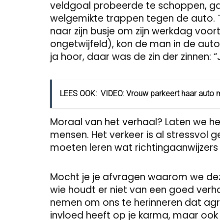
veldgoal probeerde te schoppen, gaf
welgemikte trappen tegen de auto.
naar zijn busje om zijn werkdag voort
ongetwijfeld), kon de man in de auto
ja hoor, daar was de zin der zinnen: 
LEES OOK:
VIDEO: Vrouw parkeert haar auto 
Moraal van het verhaal? Laten we he
mensen. Het verkeer is al stressvol g
moeten leren wat richtingaanwijzers z
Mocht je je afvragen waarom we deze s
wie houdt er niet van een goed ver
nemen om ons te herinneren dat agres
invloed heeft op je karma, maar ook