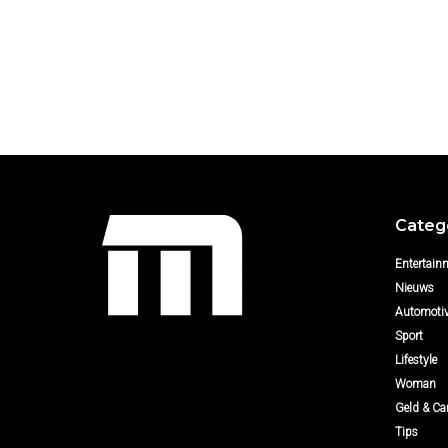
Categ
Entertain
Nieuws
Automoti
Sport
Lifestyle
Woman
Geld & Car
Tips