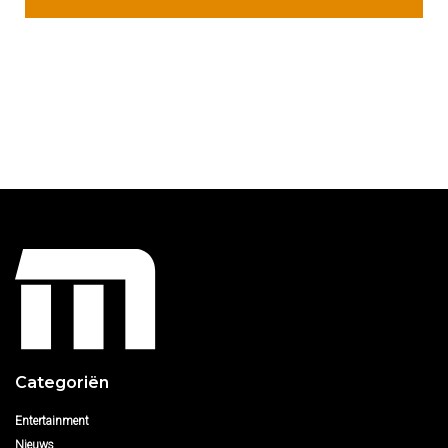
Categoriën
Entertainment
Nieuws