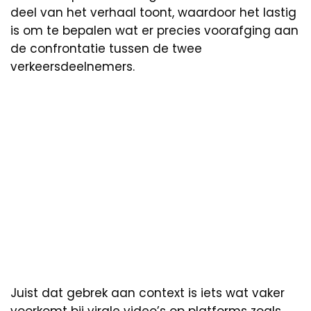
deel van het verhaal toont, waardoor het lastig
is om te bepalen wat er precies voorafging aan
de confrontatie tussen de twee
verkeersdeelnemers.
Juist dat gebrek aan context is iets wat vaker
voorkomt bij virale video’s op platforms zoals