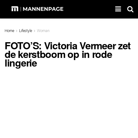
Home
Lifestyle
Woman
FOTO’S: Victoria Vermeer zet
de kerstboom op in rode
lingerie