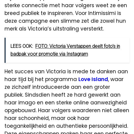
sterke connectie met haar volgers weet ze een
breed publiek te inspireren. Voor Intimissimi is
deze campagne een slimme zet die zowel hun
merk als Victoria’s uitstraling versterkt.
LEES OOK:
FOTO: Victoria Verstappen deelt foto's in
badpak voor promotie via Instagram
Het succes van Victoria is mede te danken aan
haar tijd bij het programma
Love Island
, waar
ze zichzelf introduceerde aan een groter
publiek. Sindsdien heeft ze hard gewerkt aan
haar imago en een sterke online aanwezigheid
opgebouwd. Haar volgers waarderen niet alleen
haar schoonheid, maar ook haar
toegankelijkheid en authentieke persoonlijkheid.
Deze eigenschappen maken haar een perfecte