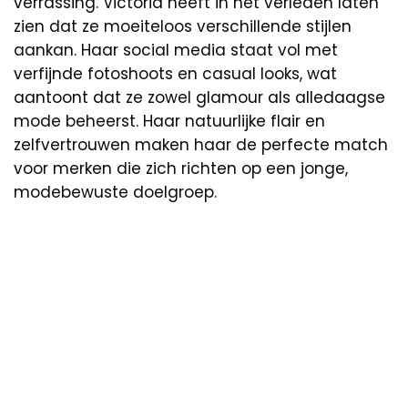
verrassing. Victoria heeft in het verleden laten
zien dat ze moeiteloos verschillende stijlen
aankan. Haar social media staat vol met
verfijnde fotoshoots en casual looks, wat
aantoont dat ze zowel glamour als alledaagse
mode beheerst. Haar natuurlijke flair en
zelfvertrouwen maken haar de perfecte match
voor merken die zich richten op een jonge,
modebewuste doelgroep.