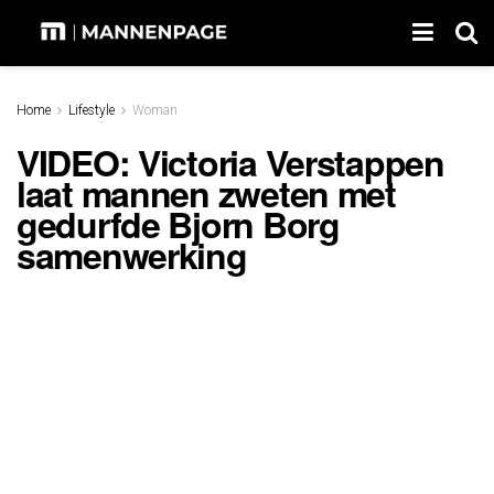
Home
Lifestyle
Woman
VIDEO: Victoria Verstappen
laat mannen zweten met
gedurfde Bjorn Borg
samenwerking