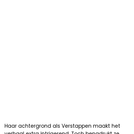
Haar achtergrond als Verstappen maakt het
verhaal extra intrigerend. Toch benadrukt ze