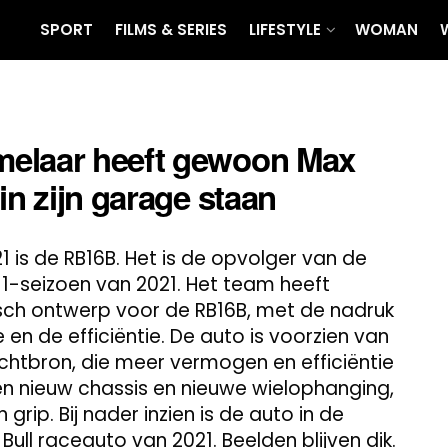
SPORT
FILMS & SERIES
LIFESTYLE
WOMAN
melaar heeft gewoon Max
in zijn garage staan
 is de RB16B. Het is de opvolger van de
 1-seizoen van 2021. Het team heeft
ch ontwerp voor de RB16B, met de nadruk
n de efficiëntie. De auto is voorzien van
htbron, die meer vermogen en efficiëntie
en nieuw chassis en nieuwe wielophanging,
rip. Bij nader inzien is de auto in de
ull raceauto van 2021. Beelden blijven dik.