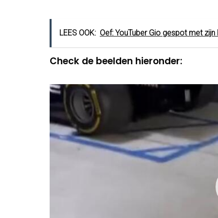
LEES OOK:
Oef: YouTuber Gio gespot met zijn
Check de beelden hieronder:
Video
Player