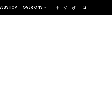
WEBSHOP
OVER ONS