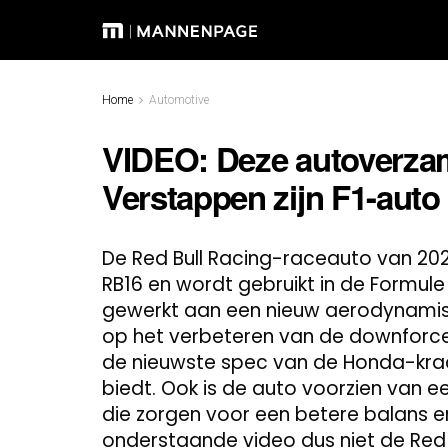
Home
Automotive
VIDEO: Deze autoverza
Verstappen zijn F1-auto 
De Red Bull Racing-raceauto van 2021
RB16 en wordt gebruikt in de Formule
gewerkt aan een nieuw aerodynamis
op het verbeteren van de downforce e
de nieuwste spec van de Honda-krac
biedt. Ook is de auto voorzien van e
die zorgen voor een betere balans en g
onderstaande video dus niet de Red B