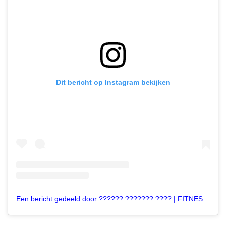
Dit bericht op Instagram bekijken
Een bericht gedeeld door ?????? ??????? ???? | FITNESS & MINDSET | ESN (@maximee.k)