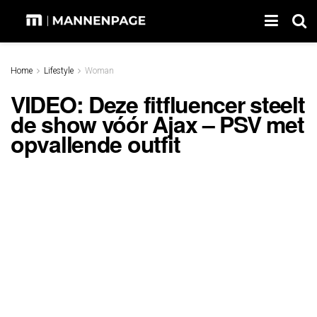
Home
Lifestyle
Woman
VIDEO: Deze fitfluencer steelt
de show vóór Ajax – PSV met
opvallende outfit