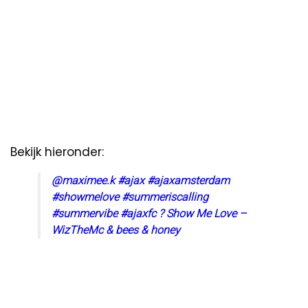
Bekijk hieronder:
@maximee.k
#ajax
#ajaxamsterdam
#showmelove
#summeriscalling
#summervibe
#ajaxfc
? Show Me Love –
WizTheMc & bees & honey