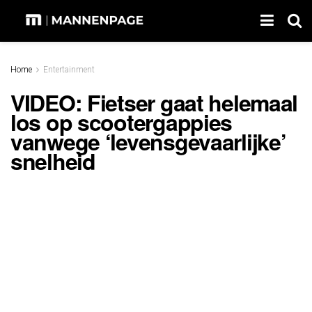
Home
Entertainment
VIDEO: Fietser gaat helemaal
los op scootergappies
vanwege ‘levensgevaarlijke’
snelheid