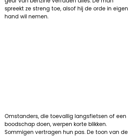
geur van benzine verraden alles. De man
spreekt ze streng toe, alsof hij de orde in eigen
hand wil nemen.
Omstanders, die toevallig langsfietsen of een
boodschap doen, werpen korte blikken.
Sommigen vertragen hun pas. De toon van de