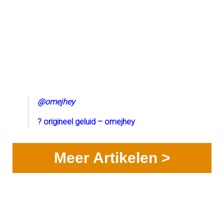
@omejhey
? origineel geluid – omejhey
Meer Artikelen >