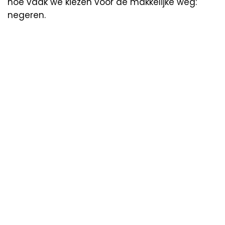
hoe vaak we kiezen voor de makkelijke weg:
negeren.