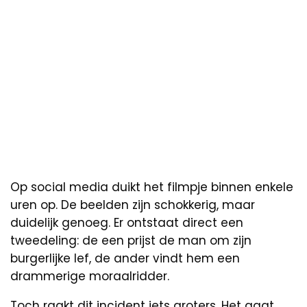
Op social media duikt het filmpje binnen enkele
uren op. De beelden zijn schokkerig, maar
duidelijk genoeg. Er ontstaat direct een
tweedeling: de een prijst de man om zijn
burgerlijke lef, de ander vindt hem een
drammerige moraalridder.
Toch raakt dit incident iets groters. Het gaat