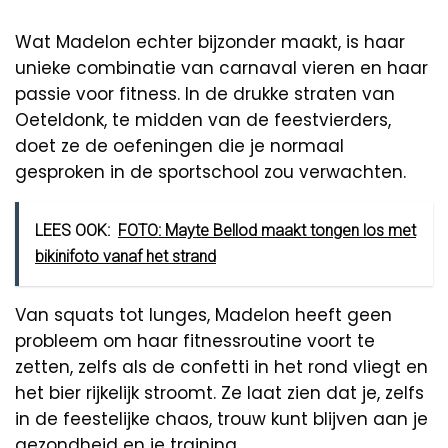
Wat Madelon echter bijzonder maakt, is haar
unieke combinatie van carnaval vieren en haar
passie voor fitness. In de drukke straten van
Oeteldonk, te midden van de feestvierders,
doet ze de oefeningen die je normaal
gesproken in de sportschool zou verwachten.
LEES OOK:
FOTO: Mayte Bellod maakt tongen los met
bikinifoto vanaf het strand
Van squats tot lunges, Madelon heeft geen
probleem om haar fitnessroutine voort te
zetten, zelfs als de confetti in het rond vliegt en
het bier rijkelijk stroomt. Ze laat zien dat je, zelfs
in de feestelijke chaos, trouw kunt blijven aan je
gezondheid en je training.