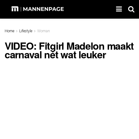
Home
Lifestyle
Woman
VIDEO: Fitgirl Madelon maakt
carnaval nét wat leuker