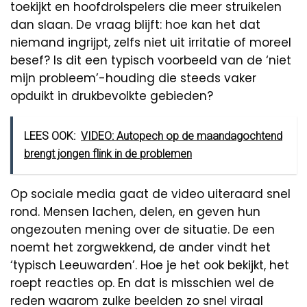
toekijkt en hoofdrolspelers die meer struikelen
dan slaan. De vraag blijft: hoe kan het dat
niemand ingrijpt, zelfs niet uit irritatie of moreel
besef? Is dit een typisch voorbeeld van de ‘niet
mijn probleem’-houding die steeds vaker
opduikt in drukbevolkte gebieden?
LEES OOK:
VIDEO: Autopech op de maandagochtend
brengt jongen flink in de problemen
Op sociale media gaat de video uiteraard snel
rond. Mensen lachen, delen, en geven hun
ongezouten mening over de situatie. De een
noemt het zorgwekkend, de ander vindt het
‘typisch Leeuwarden’. Hoe je het ook bekijkt, het
roept reacties op. En dat is misschien wel de
reden waarom zulke beelden zo snel viraal