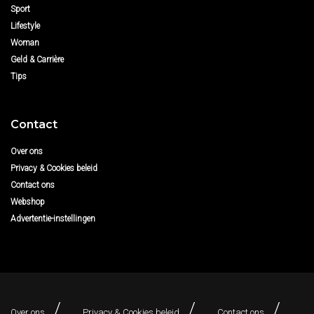
Sport
Lifestyle
Woman
Geld & Carrière
Tips
Contact
Over ons
Privacy & Cookies beleid
Contact ons
Webshop
Advertentie-instellingen
Over ons
Privacy & Cookies beleid
Contact ons