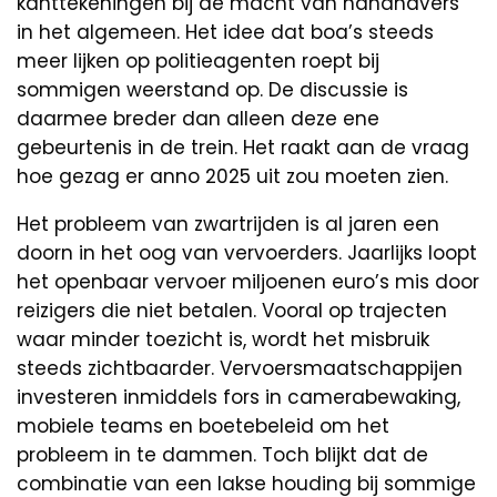
kanttekeningen bij de macht van handhavers
in het algemeen. Het idee dat boa’s steeds
meer lijken op politieagenten roept bij
sommigen weerstand op. De discussie is
daarmee breder dan alleen deze ene
gebeurtenis in de trein. Het raakt aan de vraag
hoe gezag er anno 2025 uit zou moeten zien.
Het probleem van zwartrijden is al jaren een
doorn in het oog van vervoerders. Jaarlijks loopt
het openbaar vervoer miljoenen euro’s mis door
reizigers die niet betalen. Vooral op trajecten
waar minder toezicht is, wordt het misbruik
steeds zichtbaarder. Vervoersmaatschappijen
investeren inmiddels fors in camerabewaking,
mobiele teams en boetebeleid om het
probleem in te dammen. Toch blijkt dat de
combinatie van een lakse houding bij sommige