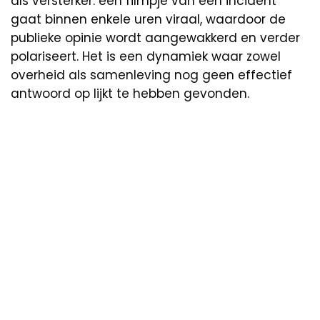
als versterker: een filmpje van een incident
gaat binnen enkele uren viraal, waardoor de
publieke opinie wordt aangewakkerd en verder
polariseert. Het is een dynamiek waar zowel
overheid als samenleving nog geen effectief
antwoord op lijkt te hebben gevonden.