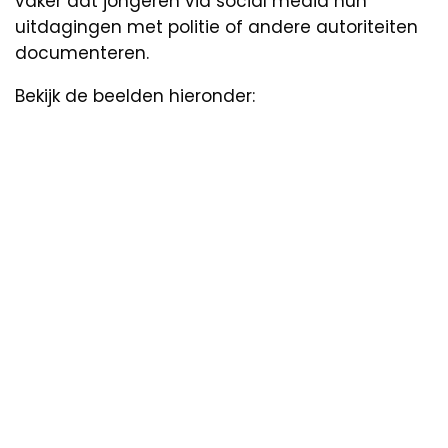
vaker dat jongeren via social media hun
uitdagingen met politie of andere autoriteiten
documenteren.
Bekijk de beelden hieronder: