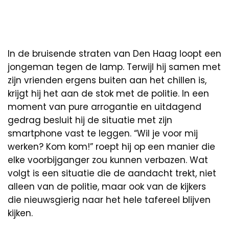
In de bruisende straten van Den Haag loopt een
jongeman tegen de lamp. Terwijl hij samen met
zijn vrienden ergens buiten aan het chillen is,
krijgt hij het aan de stok met de politie. In een
moment van pure arrogantie en uitdagend
gedrag besluit hij de situatie met zijn
smartphone vast te leggen. “Wil je voor mij
werken? Kom kom!” roept hij op een manier die
elke voorbijganger zou kunnen verbazen. Wat
volgt is een situatie die de aandacht trekt, niet
alleen van de politie, maar ook van de kijkers
die nieuwsgierig naar het hele tafereel blijven
kijken.