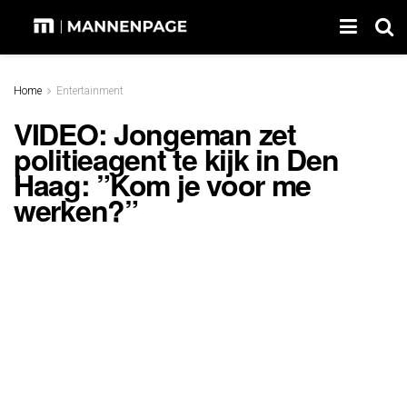
Home
Entertainment
VIDEO: Jongeman zet
politieagent te kijk in Den
Haag: ”Kom je voor me
werken?”