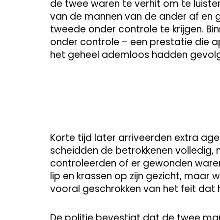
de twee waren te verhit om te luiste
van de mannen van de ander af en g
tweede onder controle te krijgen. Bi
onder controle – een prestatie die 
het geheel ademloos hadden gevol
Korte tijd later arriveerden extra age
scheidden de betrokkenen volledig, 
controleerden of er gewonden ware
lip en krassen op zijn gezicht, maar
vooral geschrokken van het feit dat
De politie bevestigt dat de twee m