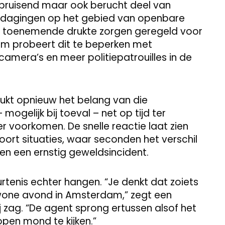
 bruisend maar ook berucht deel van
tdagingen op het gebied van openbare
en toenemende drukte zorgen geregeld voor
 probeert dit te beperken met
camera’s en meer politiepatrouilles in de
ukt opnieuw het belang van die
mogelijk bij toeval – net op tijd ter
er voorkomen. De snelle reactie laat zien
 soort situaties, waar seconden het verschil
n een ernstig geweldsincident.
rtenis echter hangen. “Je denkt dat zoiets
gewone avond in Amsterdam,” zegt een
ij zag. “De agent sprong ertussen alsof het
pen mond te kijken.”