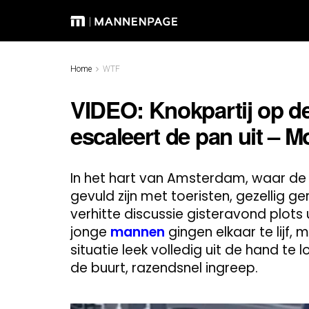
Home
WTF
VIDEO: Knokpartij op 
escaleert de pan uit – Mo
In het hart van Amsterdam, waar de
gevuld zijn met toeristen, gezellig g
verhitte discussie gisteravond plots
jonge
mannen
gingen elkaar te lijf,
situatie leek volledig uit de hand te
de buurt, razendsnel ingreep.