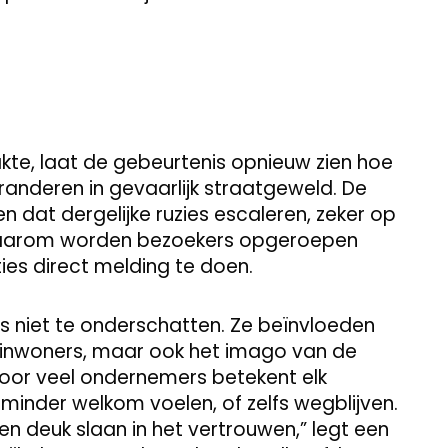
te, laat de gebeurtenis opnieuw zien hoe
eranderen in gevaarlijk straatgeweld. De
en dat dergelijke ruzies escaleren, zeker op
. Daarom worden bezoekers opgeroepen
aties direct melding te doen.
is niet te onderschatten. Ze beïnvloeden
an inwoners, maar ook het imago van de
 Voor veel ondernemers betekent elk
 minder welkom voelen, of zelfs wegblijven.
en deuk slaan in het vertrouwen,” legt een