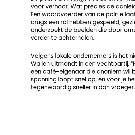
voor verhoor. Wat precies de aanleidi
Een woordvoerder van de politie la
drugs een rol hebben gespeeld, gezie
onderzoekt de beelden die door om
verder te achterhalen.
Volgens lokale ondernemers is het ni
Wallen uitmondt in een vechtpartij. “H
een café-eigenaar die anoniem wil b
spanning loopt snel op, en voor je het
tegenwoordig sneller in dan vroeger.