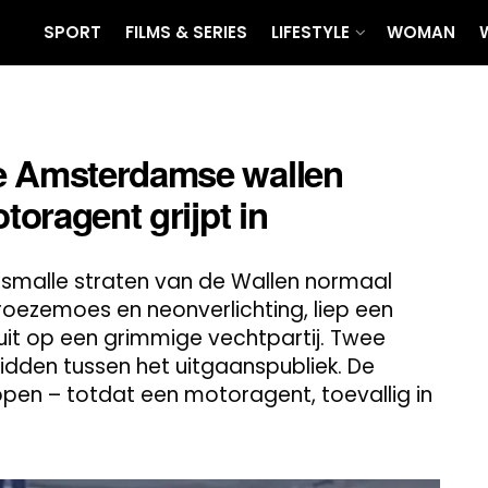
SPORT
FILMS & SERIES
LIFESTYLE
WOMAN
de Amsterdamse wallen
toragent grijpt in
 smalle straten van de Wallen normaal
eroezemoes en neonverlichting, liep een
 uit op een grimmige vechtpartij. Twee
 midden tussen het uitgaanspubliek. De
 lopen – totdat een motoragent, toevallig in