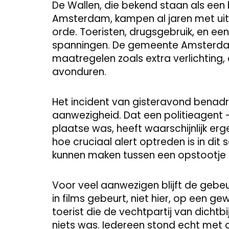
De Wallen, die bekend staan als een
Amsterdam, kampen al jaren met ui
orde. Toeristen, drugsgebruik, en e
spanningen. De gemeente Amsterdam
maatregelen zoals extra verlichting, 
avonduren.
Het incident van gisteravond benadr
aanwezigheid. Dat een politieagent – 
plaatse was, heeft waarschijnlijk erg
hoe cruciaal alert optreden is in dit
kunnen maken tussen een opstootje e
Voor veel aanwezigen blijft de gebeu
in films gebeurt, niet hier, op een 
toerist die de vechtpartij van dichtb
niets was. Iedereen stond echt met o