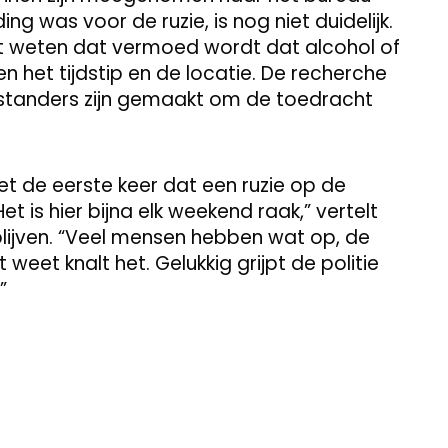
ng was voor de ruzie, is nog niet duidelijk.
at weten dat vermoed wordt dat alcohol of
n het tijdstip en de locatie. De recherche
standers zijn gemaakt om de toedracht
et de eerste keer dat een ruzie op de
et is hier bijna elk weekend raak,” vertelt
lijven. “Veel mensen hebben wat op, de
 weet knalt het. Gelukkig grijpt de politie
”