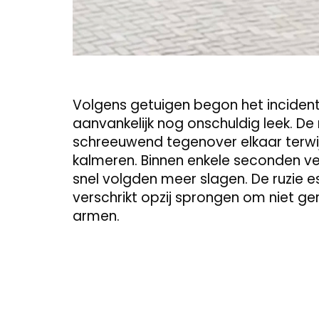
Volgens getuigen begon het inciden
aanvankelijk nog onschuldig leek. De
schreeuwend tegenover elkaar terwi
kalmeren. Binnen enkele seconden ve
snel volgden meer slagen. De ruzie 
verschrikt opzij sprongen om niet g
armen.