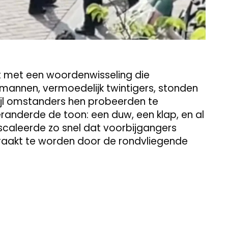
t met een woordenwisseling die
 mannen, vermoedelijk twintigers, stonden
jl omstanders hen probeerden te
randerde de toon: een duw, een klap, en al
escaleerde zo snel dat voorbijgangers
eraakt te worden door de rondvliegende