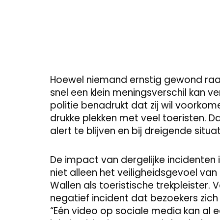
Hoewel niemand ernstig gewond raak
snel een klein meningsverschil kan v
politie benadrukt dat zij wil voorkom
drukke plekken met veel toeristen
alert te blijven en bij dreigende situ
De impact van dergelijke incidenten 
niet alleen het veiligheidsgevoel v
Wallen als toeristische trekpleister.
negatief incident dat bezoekers zich
“Eén video op sociale media kan al e