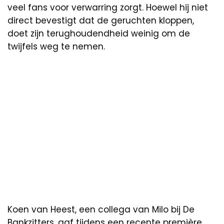
veel fans voor verwarring zorgt. Hoewel hij niet
direct bevestigt dat de geruchten kloppen,
doet zijn terughoudendheid weinig om de
twijfels weg te nemen.
Koen van Heest, een collega van Milo bij De
Bankzitters, gaf tijdens een recente première