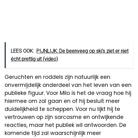
LEES OOK:
PIJNLIJK: De beenveeg op ski's ziet er niet
écht prettig uit (video)
Geruchten en roddels zijn natuurlijk een
onvermijdelijk onderdeel van het leven van een
publieke figuur. Voor Milo is het de vraag hoe hij
hiermee om zal gaan en of hij besluit meer
duidelijkheid te scheppen. Voor nu lijkt hij te
vertrouwen op zijn sarcasme en ontwijkende
reacties, maar het publiek wil antwoorden. De
komende tijd zal waarschijnlijk meer