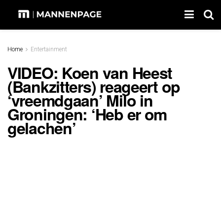
Home
Entertainment
VIDEO: Koen van Heest
(Bankzitters) reageert op
‘vreemdgaan’ Milo in
Groningen: ‘Heb er om
gelachen’