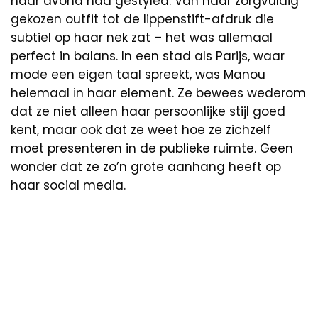
haar avond had gestyled. Van haar zorgvuldig
gekozen outfit tot de lippenstift-afdruk die
subtiel op haar nek zat – het was allemaal
perfect in balans. In een stad als Parijs, waar
mode een eigen taal spreekt, was Manou
helemaal in haar element. Ze bewees wederom
dat ze niet alleen haar persoonlijke stijl goed
kent, maar ook dat ze weet hoe ze zichzelf
moet presenteren in de publieke ruimte. Geen
wonder dat ze zo’n grote aanhang heeft op
haar social media.