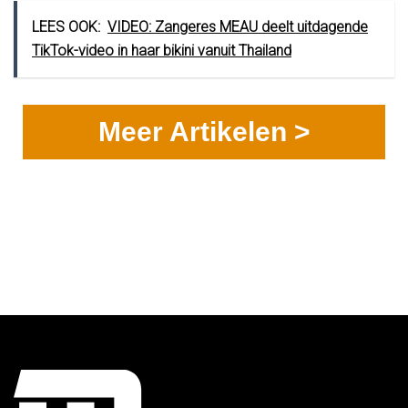
LEES OOK:
VIDEO: Zangeres MEAU deelt uitdagende
TikTok-video in haar bikini vanuit Thailand
Meer Artikelen >