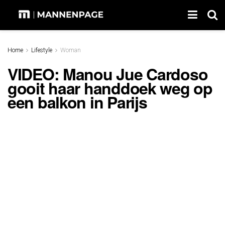
Home
Lifestyle
Woman
VIDEO: Manou Jue Cardoso
gooit haar handdoek weg op
een balkon in Parijs