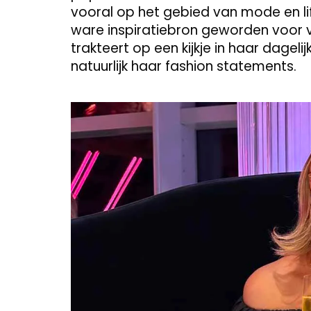
vooral op het gebied van mode en li
ware inspiratiebron geworden voor v
trakteert op een kijkje in haar dageli
natuurlijk haar fashion statements.