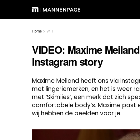
Home
WTF
VIDEO: Maxime Meiland p
Instagram story
Maxime Meiland heeft ons via Insta
met lingeriemerken, en het is weer r
met ‘Skimiies’, een merk dat zich spec
comfortabele body’s. Maxime past er 
wij hebben de beelden voor je.