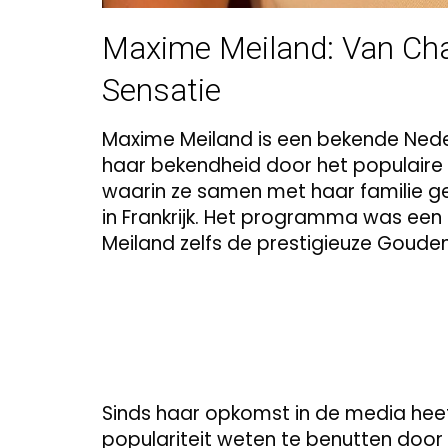
Maxime Meiland: Van Cha
Sensatie
Maxime Meiland is een bekende Neder
haar bekendheid door het populaire
waarin ze samen met haar familie ge
in Frankrijk. Het programma was een
Meiland zelfs de prestigieuze Gouden
Sinds haar opkomst in de media heef
populariteit weten te benutten doo