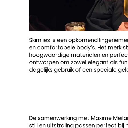
Skimiies is een opkomend lingeriemerk
en comfortabele body’s. Het merk st
hoogwaardige materialen en perfecte
ontworpen om zowel elegant als func
dagelijks gebruik of een speciale ge
De samenwerking met Maxime Meiland 
stijl en uitstraling passen perfect bi