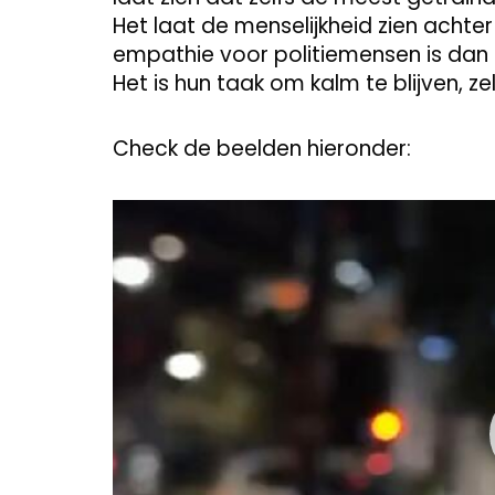
Het laat de menselijkheid zien achte
empathie voor politiemensen is dan o
Het is hun taak om kalm te blijven, ze
Check de beelden hieronder:
Video
Player