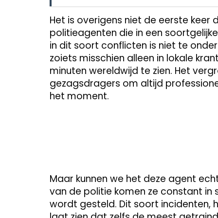
Het is overigens niet de eerste keer 
politieagenten die in een soortgelijk
in dit soort conflicten is niet te on
zoiets misschien alleen in lokale kran
minuten wereldwijd te zien. Het ver
gezagsdragers om altijd professioneel
het moment.
Maar kunnen we het deze agent echt k
van de politie komen ze constant in 
wordt gesteld. Dit soort incidenten,
laat zien dat zelfs de meest getrain