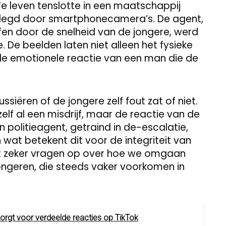
 leven tenslotte in een maatschappij
gelegd door smartphonecamera’s. De agent,
fen door de snelheid van de jongere, werd
 De beelden laten niet alleen het fysieke
de emotionele reactie van een man die de
ussiëren of de jongere zelf fout zat of niet.
zelf al een misdrijf, maar de reactie van de
politieagent, getraind in de-escalatie,
n wat betekent dit voor de integriteit van
ept zeker vragen op over hoe we omgaan
jongeren, die steeds vaker voorkomen in
zorgt voor verdeelde reacties op TikTok