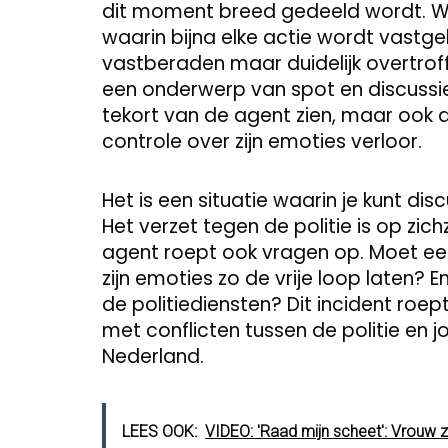
dit moment breed gedeeld wordt. We
waarin bijna elke actie wordt vast
vastberaden maar duidelijk overtrof
een onderwerp van spot en discussie.
tekort van de agent zien, maar ook 
controle over zijn emoties verloor.
Het is een situatie waarin je kunt disc
Het verzet tegen de politie is op zich
agent roept ook vragen op. Moet een 
zijn emoties zo de vrije loop laten? E
de politiediensten? Dit incident ro
met conflicten tussen de politie en 
Nederland.
LEES OOK:
VIDEO: 'Raad mijn scheet': Vrouw 