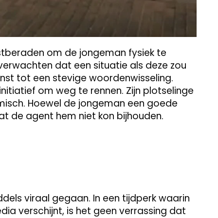
astberaden om de jongeman fysiek te
 verwachten dat een situatie als deze zou
minst tot een stevige woordenwisseling.
itiatief om weg te rennen. Zijn plotselinge
omisch. Hoewel de jongeman een goede
dat de agent hem niet kon bijhouden.
ddels viraal gegaan. In een tijdperk waarin
ia verschijnt, is het geen verrassing dat