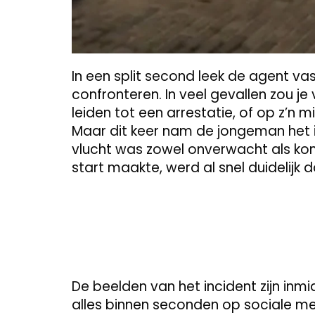
In een split second leek de agent v
confronteren. In veel gevallen zou je
leiden tot een arrestatie, of op z’n 
Maar dit keer nam de jongeman het in
vlucht was zowel onverwacht als k
start maakte, werd al snel duidelijk 
De beelden van het incident zijn inmi
alles binnen seconden op sociale med