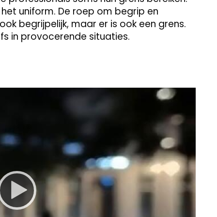
r het uniform. De roep om begrip en
ok begrijpelijk, maar er is ook een grens.
lfs in provocerende situaties.