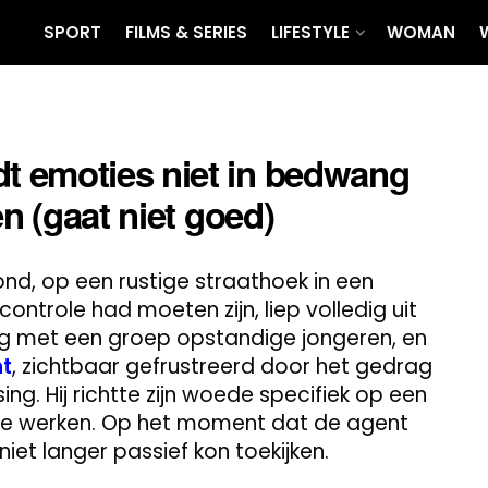
SPORT
FILMS & SERIES
LIFESTYLE
WOMAN
 emoties niet in bedwang
en (gaat niet goed)
nd, op een rustige straathoek in een
trole had moeten zijn, liep volledig uit
ng met een groep opstandige jongeren, en
t
, zichtbaar gefrustreerd door het gedrag
ing. Hij richtte zijn woede specifiek op een
te werken. Op het moment dat de agent
 niet langer passief kon toekijken.