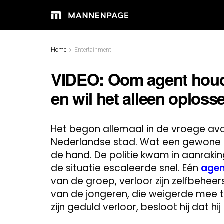
Home
Entertainment
VIDEO: Oom agent houdt
en wil het alleen oploss
Het begon allemaal in de vroege avo
Nederlandse stad. Wat een gewone con
de hand. De politie kwam in aanraki
de situatie escaleerde snel. Eén
agen
van de groep, verloor zijn zelfbeheers
van de jongeren, die weigerde mee 
zijn geduld verloor, besloot hij dat hij