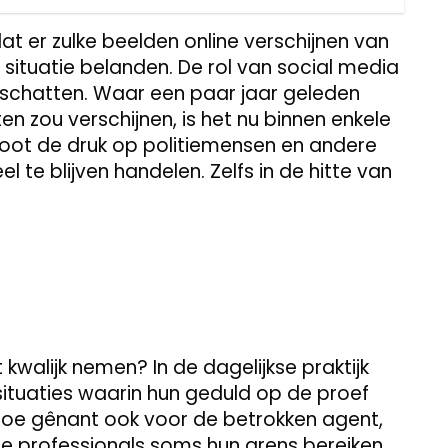
dat er zulke beelden online verschijnen van
e situatie belanden. De rol van social media
derschatten. Waar een paar jaar geleden
ten zou verschijnen, is het nu binnen enkele
groot de druk op politiemensen en andere
 te blijven handelen. Zelfs in de hitte van
walijk nemen? In de dagelijkse praktijk
situaties waarin hun geduld op de proef
 hoe gênant ook voor de betrokken agent,
de professionals soms hun grens bereiken.