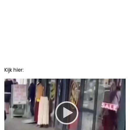
Kijk hier:
Video
Player