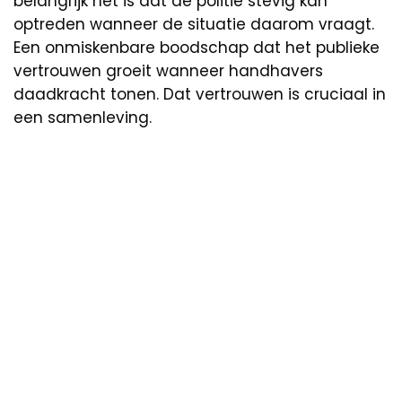
belangrijk het is dat de politie stevig kan
optreden wanneer de situatie daarom vraagt.
Een onmiskenbare boodschap dat het publieke
vertrouwen groeit wanneer handhavers
daadkracht tonen. Dat vertrouwen is cruciaal in
een samenleving.