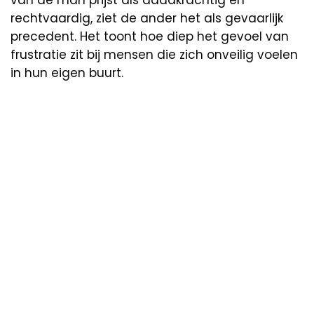
van de man prijst als daadkrachtig en
rechtvaardig, ziet de ander het als gevaarlijk
precedent. Het toont hoe diep het gevoel van
frustratie zit bij mensen die zich onveilig voelen
in hun eigen buurt.