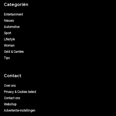
Categoriën
Entertainment
Nieuws
Automotive
Sport
Lifestyle
Woman
Geld & Carrière
Tips
Contact
Over ons
Privacy & Cookies beleid
Contact ons
Webshop
Advertentie-instellingen