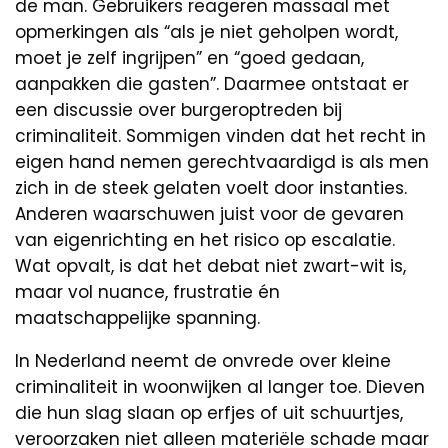
de man. Gebruikers reageren massaal met
opmerkingen als “als je niet geholpen wordt,
moet je zelf ingrijpen” en “goed gedaan,
aanpakken die gasten”. Daarmee ontstaat er
een discussie over burgeroptreden bij
criminaliteit. Sommigen vinden dat het recht in
eigen hand nemen gerechtvaardigd is als men
zich in de steek gelaten voelt door instanties.
Anderen waarschuwen juist voor de gevaren
van eigenrichting en het risico op escalatie.
Wat opvalt, is dat het debat niet zwart-wit is,
maar vol nuance, frustratie én
maatschappelijke spanning.
In Nederland neemt de onvrede over kleine
criminaliteit in woonwijken al langer toe. Dieven
die hun slag slaan op erfjes of uit schuurtjes,
veroorzaken niet alleen materiële schade maar