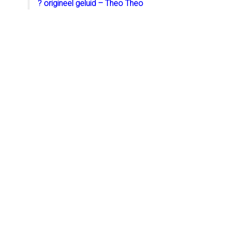
? origineel geluid – Theo Theo