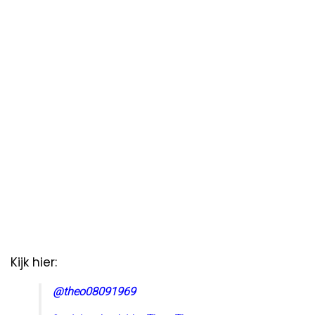
Kijk hier:
@theo08091969