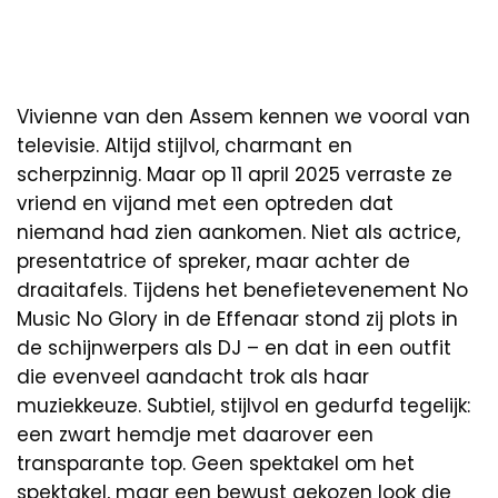
Vivienne van den Assem kennen we vooral van
televisie. Altijd stijlvol, charmant en
scherpzinnig. Maar op 11 april 2025 verraste ze
vriend en vijand met een optreden dat
niemand had zien aankomen. Niet als actrice,
presentatrice of spreker, maar achter de
draaitafels. Tijdens het benefietevenement No
Music No Glory in de Effenaar stond zij plots in
de schijnwerpers als DJ – en dat in een outfit
die evenveel aandacht trok als haar
muziekkeuze. Subtiel, stijlvol en gedurfd tegelijk:
een zwart hemdje met daarover een
transparante top. Geen spektakel om het
spektakel, maar een bewust gekozen look die