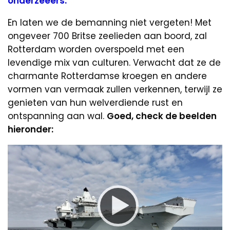
onderzeeërs.
En laten we de bemanning niet vergeten! Met
ongeveer 700 Britse zeelieden aan boord, zal
Rotterdam worden overspoeld met een
levendige mix van culturen. Verwacht dat ze de
charmante Rotterdamse kroegen en andere
vormen van vermaak zullen verkennen, terwijl ze
genieten van hun welverdiende rust en
ontspanning aan wal.
Goed, check de beelden
hieronder:
Video
Player