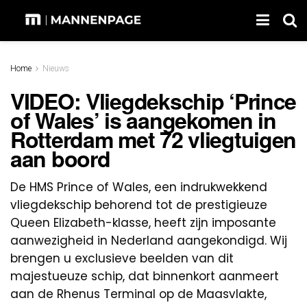
Home
Nieuws
VIDEO: Vliegdekschip ‘Prince
of Wales’ is aangekomen in
Rotterdam met 72 vliegtuigen
aan boord
De HMS Prince of Wales, een indrukwekkend
vliegdekschip behorend tot de prestigieuze
Queen Elizabeth-klasse, heeft zijn imposante
aanwezigheid in Nederland aangekondigd. Wij
brengen u exclusieve beelden van dit
majestueuze schip, dat binnenkort aanmeert
aan de Rhenus Terminal op de Maasvlakte,