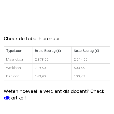
Check de tabel hieronder:
Type Loon
Bruto Bedrag (€)
Netto Bedrag (€)
Maandloon
2.878,00
2.014,60
Weekloon
719,50
503,65
Dagloon
143,90
100,73
Weten hoeveel je verdient als docent? Check
dit
artikel!