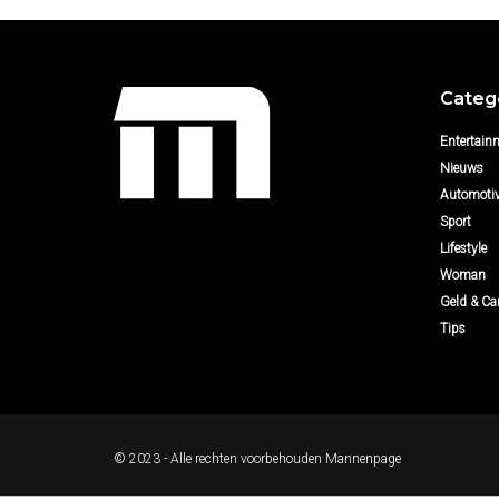
Categ
Entertain
Nieuws
Automoti
Sport
Lifestyle
Woman
Geld & Car
Tips
© 2023 - Alle rechten voorbehouden
Mannenpage