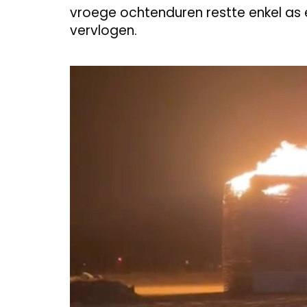
vroege ochtenduren restte enkel as
vervlogen.