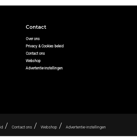
Contact
Over ons
Privacy & Cookies beleid
Contact ons
Webshop
Advertentie-instellingen
id
Contact ons
Webshop
Advertentie-instellingen