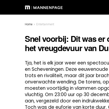
Home
Entertainment
Snel voorbij: Dit was e
het vreugdevuur van Du
Tja, het is elk jaar weer een spectac
en Scheveningen. Deze eeuwenoude 
trots en rivaliteit, maar dit jaar b
onverwachte wending. De torens, op
moesten voortijdig in vlammen op
vluchtig. Om 23:00 uur op 30 decem
aan, vergezeld door een indrukwekke
Toch was de euforie van korte duur.