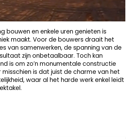
ng bouwen en enkele uren genieten is
uniek maakt. Voor de bouwers draait het
es van samenwerken, de spanning van de
sultaat zijn onbetaalbaar. Toch kan
end is om zo’n monumentale constructie
ar misschien is dat juist de charme van het
lijkheid, waar al het harde werk enkel leidt
ektakel.