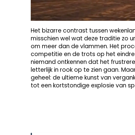
Het bizarre contrast tussen wekenla
misschien wel wat deze traditie zo 
om meer dan de vlammen. Het proc
competitie en de trots op het eindre
niemand ontkennen dat het frustrer
letterlijk in rook op te zien gaan. Ma
geheel: de ultieme kunst van verganke
tot een kortstondige explosie van sp