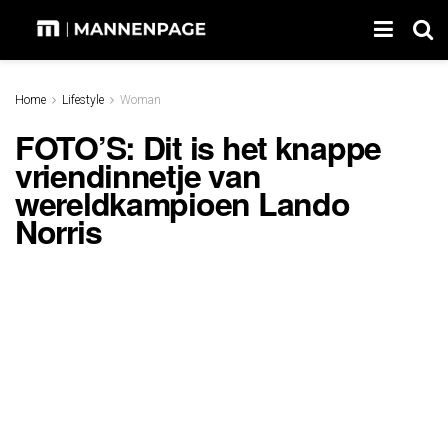
Home
Lifestyle
Woman
FOTO’S: Dit is het knappe
vriendinnetje van
wereldkampioen Lando
Norris