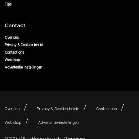
Tips
Contact
Over ons
Privacy & Cookies beleid
Contact ons
Webshop
Advertentie-instellingen
Over ons
Privacy & Cookies beleid
Contact ons
Webshop
Advertentie-instellingen
© 2023 - Alle rechten voorbehouden
Mannenpage