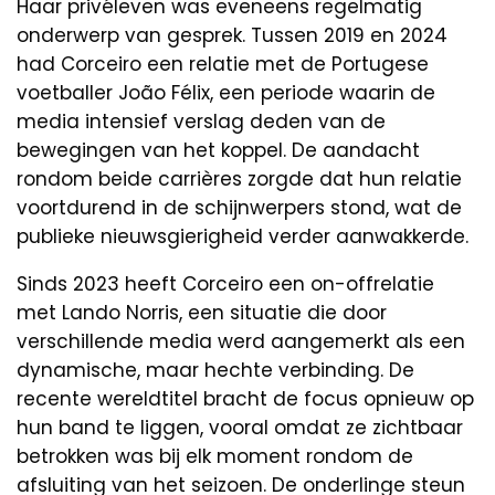
Haar privéleven was eveneens regelmatig
onderwerp van gesprek. Tussen 2019 en 2024
had Corceiro een relatie met de Portugese
voetballer João Félix, een periode waarin de
media intensief verslag deden van de
bewegingen van het koppel. De aandacht
rondom beide carrières zorgde dat hun relatie
voortdurend in de schijnwerpers stond, wat de
publieke nieuwsgierigheid verder aanwakkerde.
Sinds 2023 heeft Corceiro een on-offrelatie
met Lando Norris, een situatie die door
verschillende media werd aangemerkt als een
dynamische, maar hechte verbinding. De
recente wereldtitel bracht de focus opnieuw op
hun band te liggen, vooral omdat ze zichtbaar
betrokken was bij elk moment rondom de
afsluiting van het seizoen. De onderlinge steun