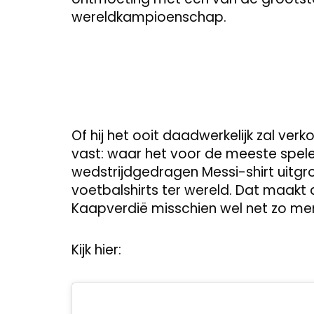
wereldkampioenschap.
Of hij het ooit daadwerkelijk zal ver
vast: waar het voor de meeste spelers
wedstrijdgedragen Messi-shirt uitg
voetbalshirts ter wereld. Dat maakt 
Kaapverdië misschien wel net zo mem
Kijk hier: