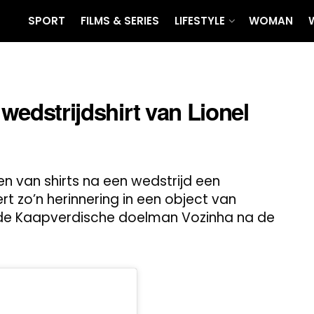
SPORT
FILMS & SERIES
LIFESTYLE
WOMAN
 wedstrijdshirt van Lionel
len van shirts na een wedstrijd een
rt zo’n herinnering in een object van
e Kaapverdische doelman Vozinha na de