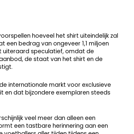
rspellen hoeveel het shirt uiteindelijk zal
t een bedrag van ongeveer 1,1 miljoen
jft uiteraard speculatief, omdat de
, aanbod, de staat van het shirt en de
tigt.
de internationale markt voor exclusieve
it en dat bijzondere exemplaren steeds
schijnlijk veel meer dan alleen een
vormt een tastbare herinnering aan een
oetballers aller tijden tijdens een