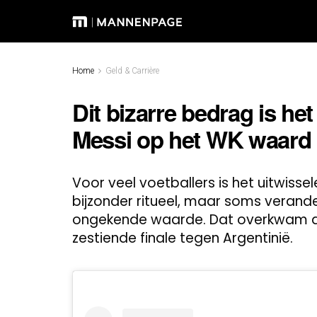
Home
Geld & Carrière
Dit bizarre bedrag is het
Messi op het WK waard
Voor veel voetballers is het uitwisse
bijzonder ritueel, maar soms verande
ongekende waarde. Dat overkwam d
zestiende finale tegen Argentinië.