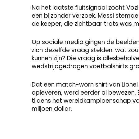
Na het laatste fluitsignaal zocht Vo
een bijzonder verzoek. Messi stemde 
de keeper, die zichtbaar trots was m
Op sociale media gingen de beelden
zich dezelfde vraag stelden: wat zou 
kunnen zijn? Die vraag is allesbehalv
wedstrijdgedragen voetbalshirts groei
Dat een match-worn shirt van Lione
opleveren, werd eerder al bewezen. E
tijdens het wereldkampioenschap van
miljoen dollar.