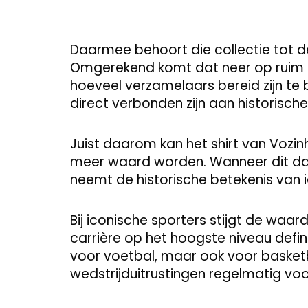
Daarmee behoort die collectie tot d
Omgerekend komt dat neer op ruim 1,3 
hoeveel verzamelaars bereid zijn te
direct verbonden zijn aan historisc
Juist daarom kan het shirt van Vozin
meer waard worden. Wanneer dit daadw
neemt de historische betekenis van i
Bij iconische sporters stijgt de wa
carrière op het hoogste niveau definit
voor voetbal, maar ook voor basketb
wedstrijduitrustingen regelmatig vo