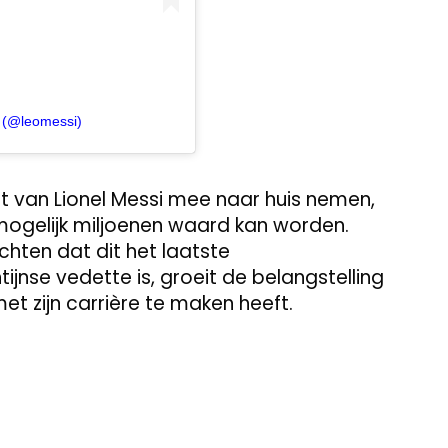
 (@leomessi)
rt van Lionel Messi mee naar huis nemen,
ogelijk miljoenen waard kan worden.
hten dat dit het laatste
nse vedette is, groeit de belangstelling
t zijn carrière te maken heeft.