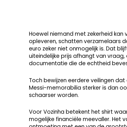
Hoewel niemand met zekerheid kan voo
opleveren, schatten verzamelaars da
euro zeker niet onmogelijk is. Dat bli
uiteindelijke prijs afhangt van vraag
documentatie die de echtheid beves
Toch bewijzen eerdere veilingen dat 
Messi-memorabilia sterker is dan oo
schaarser worden.
Voor Vozinha betekent het shirt waar
mogelijke financiële meevaller. Het 
ontmoeting met een van de grootste v