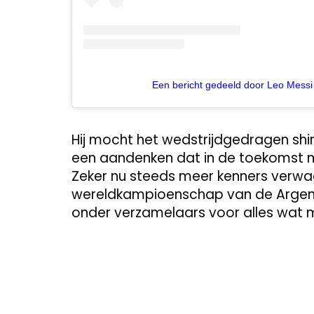
Een bericht gedeeld door Leo Messi
Hij mocht het wedstrijdgedragen shi
een aandenken dat in de toekomst m
Zeker nu steeds meer kenners verwac
wereldkampioenschap van de Argentij
onder verzamelaars voor alles wat me