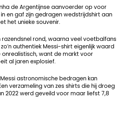
zinha de Argentijnse aanvoerder op voor
in en gaf zijn gedragen wedstrijdshirt aan
et het unieke souvenir.
 razendsnel rond, waarna veel voetbalfans
zo’n authentiek Messi-shirt eigenlijk waard
e onrealistisch, want de markt voor
t al jaren explosief.
l Messi astronomische bedragen kan
en verzameling van zes shirts die hij droeg
 2022 werd geveild voor maar liefst 7,8