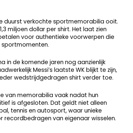
e duurst verkochte sportmemorabilia ooit.
miljoen dollar per shirt. Het laat zien
 betalen voor authentieke voorwerpen die
he sportmomenten.
ha in de komende jaren nog aanzienlijk
erkelijk Messi’s laatste WK blijkt te zijn,
eder wedstrijdgedragen shirt verder toe.
arde van memorabilia vaak nadat hun
ief is afgesloten. Dat geldt niet alleen
al, tennis en autosport, waar unieke
or recordbedragen van eigenaar wisselen.