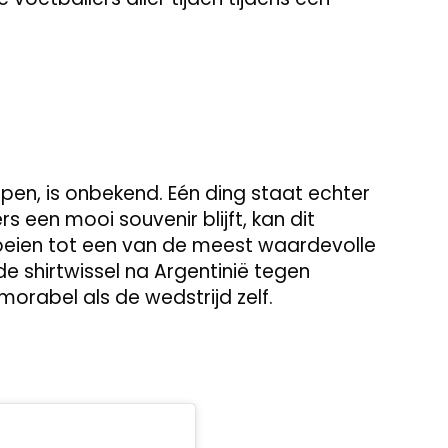
kopen, is onbekend. Eén ding staat echter
 een mooi souvenir blijft, kan dit
roeien tot een van de meest waardevolle
de shirtwissel na Argentinië tegen
orabel als de wedstrijd zelf.