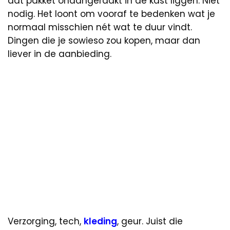
dat pakket onaangeraakt in de kast liggen. Niet
nodig. Het loont om vooraf te bedenken wat je
normaal misschien nét wat te duur vindt.
Dingen die je sowieso zou kopen, maar dan
liever in de aanbieding.
Verzorging, tech,
kleding
, geur. Juist die