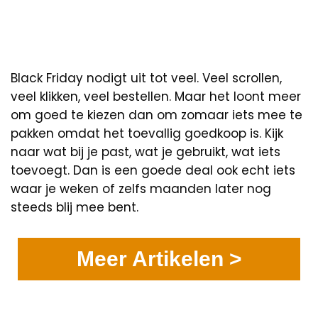
Black Friday nodigt uit tot veel. Veel scrollen,
veel klikken, veel bestellen. Maar het loont meer
om goed te kiezen dan om zomaar iets mee te
pakken omdat het toevallig goedkoop is. Kijk
naar wat bij je past, wat je gebruikt, wat iets
toevoegt. Dan is een goede deal ook echt iets
waar je weken of zelfs maanden later nog
steeds blij mee bent.
Meer Artikelen >