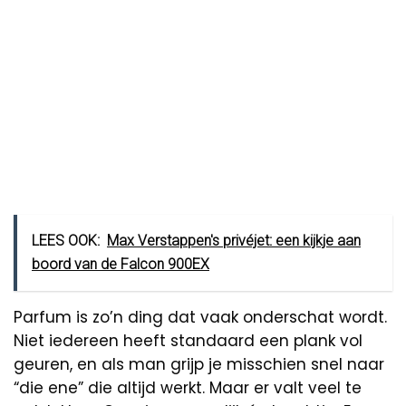
LEES OOK:
Max Verstappen's privéjet: een kijkje aan
boord van de Falcon 900EX
Parfum is zo’n ding dat vaak onderschat wordt.
Niet iedereen heeft standaard een plank vol
geuren, en als man grijp je misschien snel naar
“die ene” die altijd werkt. Maar er valt veel te