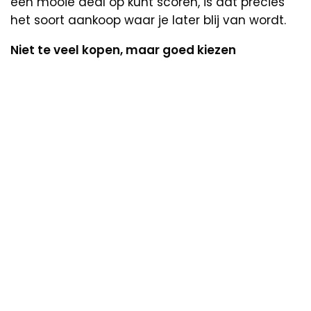
een mooie deal op kunt scoren, is dat precies
het soort aankoop waar je later blij van wordt.
Niet te veel kopen, maar goed kiezen