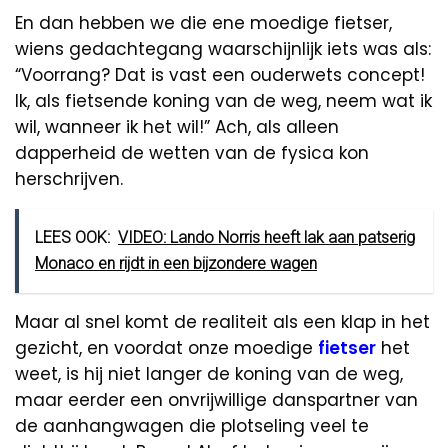
En dan hebben we die ene moedige fietser,
wiens gedachtegang waarschijnlijk iets was als:
“Voorrang? Dat is vast een ouderwets concept!
Ik, als fietsende koning van de weg, neem wat ik
wil, wanneer ik het wil!” Ach, als alleen
dapperheid de wetten van de fysica kon
herschrijven.
LEES OOK:
VIDEO: Lando Norris heeft lak aan patserig
Monaco en rijdt in een bijzondere wagen
Maar al snel komt de realiteit als een klap in het
gezicht, en voordat onze moedige
fietser
het
weet, is hij niet langer de koning van de weg,
maar eerder een onvrijwillige danspartner van
de aanhangwagen die plotseling veel te