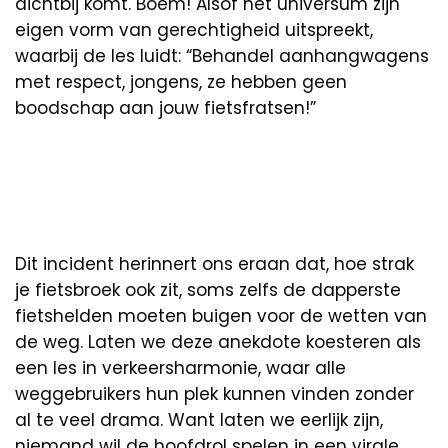
dichtbij komt. Boem! Alsof het universum zijn
eigen vorm van gerechtigheid uitspreekt,
waarbij de les luidt: “Behandel aanhangwagens
met respect, jongens, ze hebben geen
boodschap aan jouw fietsfratsen!”
Dit incident herinnert ons eraan dat, hoe strak
je fietsbroek ook zit, soms zelfs de dapperste
fietshelden moeten buigen voor de wetten van
de weg. Laten we deze anekdote koesteren als
een les in verkeersharmonie, waar alle
weggebruikers hun plek kunnen vinden zonder
al te veel drama. Want laten we eerlijk zijn,
niemand wil de hoofdrol spelen in een virale