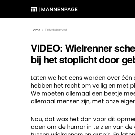
Home
Entertainment
VIDEO: Wielrenner schel
bij het stoplicht door g
Laten we het eens worden over één d
hebben het recht om veilig en met p
We moeten allemaal een beetje mee
allemaal mensen zijn, met onze eige
Nou, dat was het dan voor dit opmer
doen om de humor in te zien van de 
tussen wielrenners en auto’s. En late