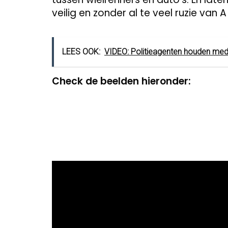
veilig en zonder al te veel ruzie van 
LEES OOK:
VIDEO: Politieagenten houden mede
Check de beelden hieronder:
Video
Player