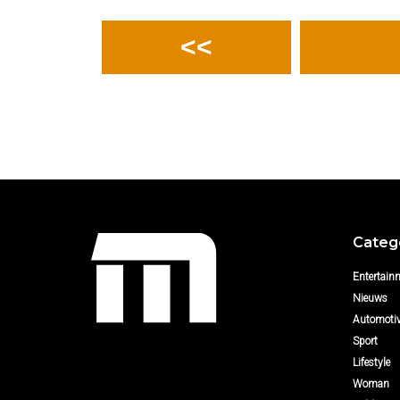
<<
Categ
Entertain
Nieuws
Automoti
Sport
Lifestyle
Woman