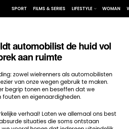
SPORT
FILMS & SERIES
LIFESTYLE
WOMAN
dt automobilist de huid vol
ebrek aan ruimte
ing: zowel wielrenners als automobilisten
lezier van onze wegen gebruik te maken.
r begrip tonen en beseffen dat we
n fouten en eigenaardigheden.
kelijke verhaal! Laten we allemaal ons best
absurde situaties die soms ontstaan
n we vooral hopen dat iedereen uiteindelijk