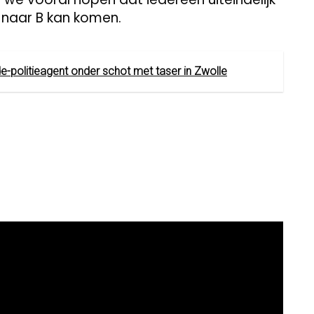
A naar B kan komen.
-politieagent onder schot met taser in Zwolle