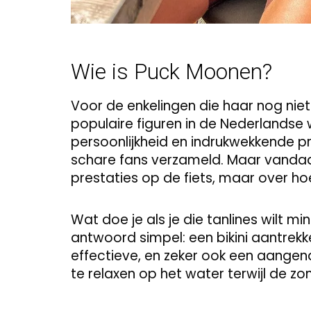
Wie is Puck Moonen?
Voor de enkelingen die haar nog nie
populaire figuren in de Nederlandse 
persoonlijkheid en indrukwekkende pr
schare fans verzameld. Maar vanda
prestaties op de fiets, maar over ho
Wat doe je als je die tanlines wilt m
antwoord simpel: een bikini aantrekk
effectieve, en zeker ook een aangen
te relaxen op het water terwijl de zon