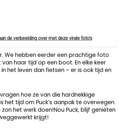
an de verbeelding over met deze virale foto’s
r. We hebben eerder een prachtige foto
an haar tijd op een boot. En elke keer
in het leven dan fietsen – er is ook tijd en
afvragen hoe ze van die hardnekkige
is het tijd om Puck’s aanpak te overwegen.
ie zon het werk doen!Nou Puck, blijf genieten
weggewerkt krijgt!