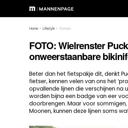
Home
Lifestyle
Woman
FOTO: Wielrenster Puc
onweerstaanbare bikinif
Beter dan het fietspakje dit, denkt
fietser, kennen velen van ons het ‘pr
opvallende lijnen die verschijnen na 
worden bijna een badge van eer voo
doorbrengen. Maar voor sommigen, z
Moonen, kunnen deze lijnen soms wat 