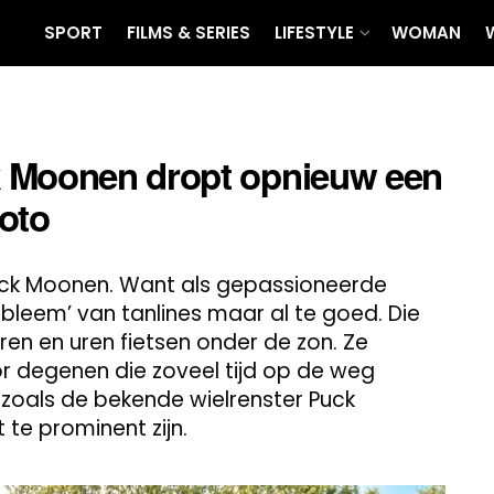
SPORT
FILMS & SERIES
LIFESTYLE
WOMAN
k Moonen dropt opnieuw een
oto
 Puck Moonen. Want als gepassioneerde
obleem’ van tanlines maar al te goed. Die
uren en uren fietsen onder de zon. Ze
r degenen die zoveel tijd op de weg
oals de bekende wielrenster Puck
te prominent zijn.