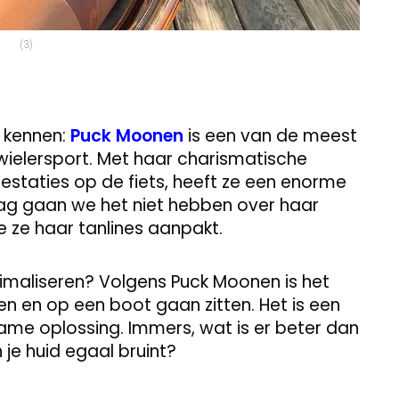
(3)
t kennen:
Puck Moonen
is een van de meest
wielersport. Met haar charismatische
estaties op de fiets, heeft ze een enorme
ag gaan we het niet hebben over haar
e ze haar tanlines aanpakt.
inimaliseren? Volgens Puck Moonen is het
en en op een boot gaan zitten. Het is een
ame oplossing. Immers, wat is er beter dan
 je huid egaal bruint?