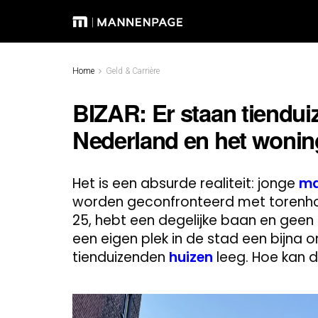
Home
Geld & Carrière
BIZAR: Er staan tiendui
Nederland en het woning
Het is een absurde realiteit: jonge
ma
worden geconfronteerd met torenhog
25, hebt een degelijke baan en geen
een eigen plek in de stad een bijna 
tienduizenden
huizen
leeg. Hoe kan 