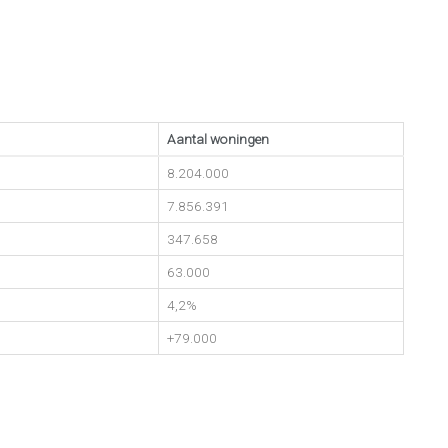
Aantal woningen
8.204.000
7.856.391
347.658
63.000
4,2%
+79.000