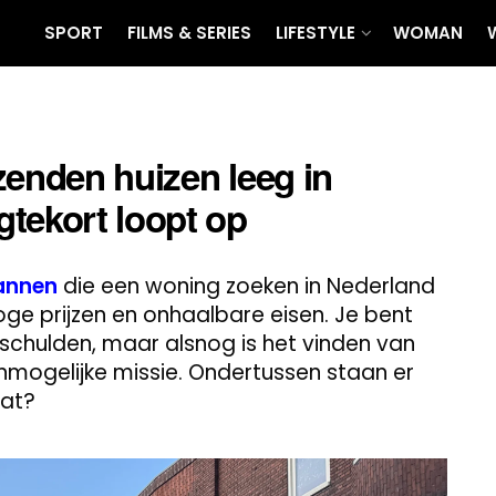
SPORT
FILMS & SERIES
LIFESTYLE
WOMAN
zenden huizen leeg in
tekort loopt op
nnen
die een woning zoeken in Nederland
e prijzen en onhaalbare eisen. Je bent
 schulden, maar alsnog is het vinden van
onmogelijke missie. Ondertussen staan er
dat?