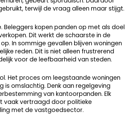
rhuren, gebeurt sporadisch. Daardoor
ruikt, terwijl de vraag alleen maar stijgt.
e. Beleggers kopen panden op met als doel
 verkopen. Dit werkt de schaarste in de
er op. In sommige gevallen blijven woningen
jke reden. Dit is niet alleen frustrerend
lijk voor de leefbaarheid van steden.
rol. Het proces om leegstaande woningen
 is omslachtig. Denk aan regelgeving
f herbestemming van kantoorpanden. Elk
t vaak vertraagd door politieke
ling met de vastgoedsector.