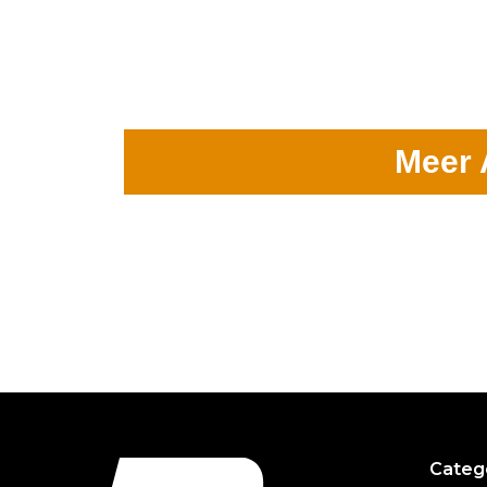
Meer 
Categ