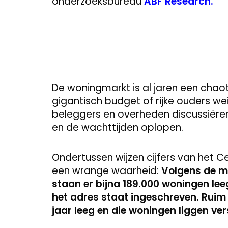
onderzoeksbureau
ABF Research.
De woningmarkt is al jaren een chaot
gigantisch budget of rijke ouders we
beleggers en overheden discussiëren 
en de wachttijden oplopen.
Ondertussen wijzen cijfers van het C
een wrange waarheid:
Volgens de m
staan er bijna 189.000 woningen leeg
het adres staat ingeschreven. Ruim
jaar leeg en die woningen liggen ver