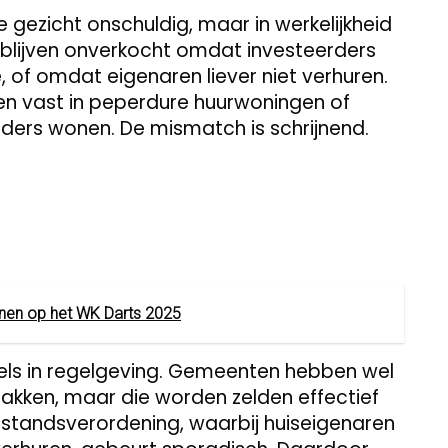
te gezicht onschuldig, maar in werkelijkheid
 blijven onverkocht omdat investeerders
of omdat eigenaren liever niet verhuren.
eren vast in peperdure huurwoningen of
ders wonen. De mismatch is schrijnend.
winnen op het WK Darts 2025
els in regelgeving. Gemeenten hebben wel
akken, maar die worden zelden effectief
standsverordening, waarbij huiseigenaren