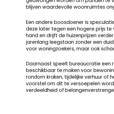
gedwongen worden om panden te ve
blijven waardevolle woonruimtes ongeb
Een andere boosdoener is speculati
deze later tegen een hogere prijs te
hand en drijft de huizenprijzen verd
jarenlang leegstaan zonder een duideli
voor woningzoekers, maar ook schade
Daarnaast speelt bureaucratie een 
beschikbaar te maken voor bewoning
rondom kraken, tijdelijke verhuur o
voorstel om dit te versoepelen word
verdeeldheid of belangenverstrenge