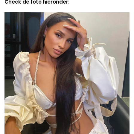
Check de foto hieronder: