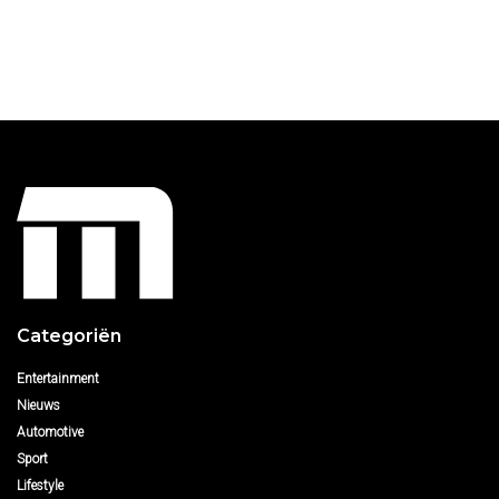
Categoriën
Entertainment
Nieuws
Automotive
Sport
Lifestyle