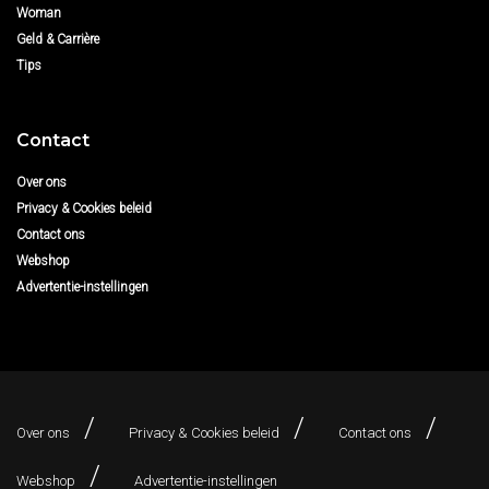
Woman
Geld & Carrière
Tips
Contact
Over ons
Privacy & Cookies beleid
Contact ons
Webshop
Advertentie-instellingen
Over ons
Privacy & Cookies beleid
Contact ons
Webshop
Advertentie-instellingen